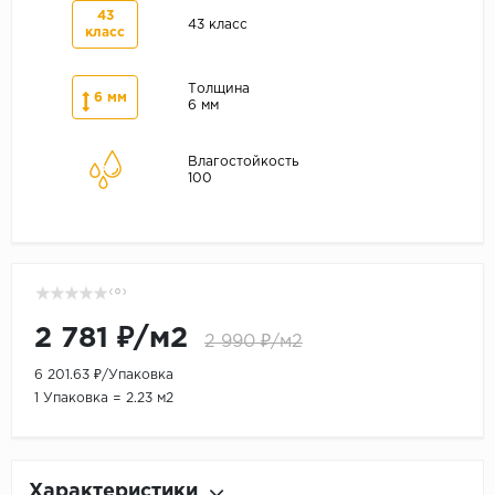
43
43 класс
класс
Толщина
6 мм
6 мм
Влагостойкость
100
( 0 )
2 781 ₽/м2
2 990 ₽/м2
6 201.63 ₽/Упаковка
1 Упаковка = 2.23 м2
Характеристики