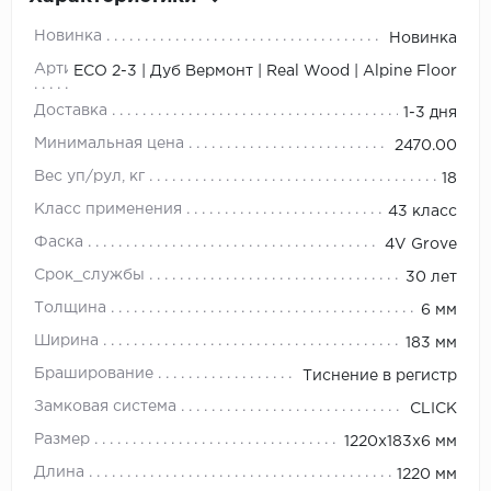
Новинка
Новинка
Артикул
ЕСО 2-3 | Дуб Вермонт | Real Wood | Alpine Floor
Доставка
1-3 дня
Минимальная цена
2470.00
Вес уп/рул, кг
18
Класс применения
43 класс
Фаска
4V Grove
Срок_службы
30 лет
Толщина
6 мм
Ширина
183 мм
Браширование
Тиснение в регистр
Замковая система
CLICK
Размер
1220х183х6 мм
Длина
1220 мм