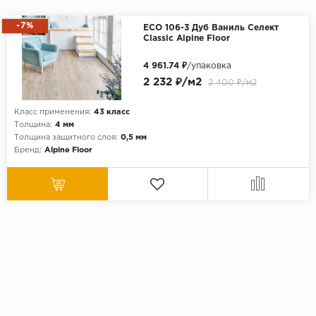
-7%
ECO 106-3 Дуб Ваниль Селект
Classic Alpine Floor
4 961.74 ₽
/упаковка
2 232 ₽/м2
2 400 ₽/м2
Класс применения:
43 класс
Толщина:
4 мм
Толщина защитного слоя:
0,5 мм
Бренд:
Alpine Floor