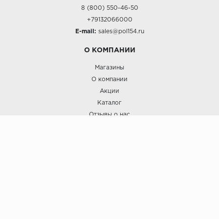
8 (800) 550-46-50
+79132066000
E-mail:
sales@pol154.ru
О КОМПАНИИ
Магазины
О компании
Акции
Каталог
Отзывы о нас
ПОКУПАТЕЛЯМ
Услуги
Доставка и оплата
Гарантия и возврат
А СТИЛЬ