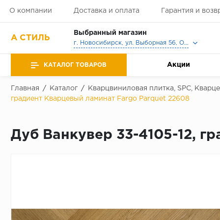
О компании
Доставка и оплата
Гарантия и возв
Выбранный магазин
А СТИЛЬ
г. Новосибирск, ул. Выборная 56, Офис, Выставочный зал
Акции
КАТАЛОГ ТОВАРОВ
Главная
/
Каталог
/
Кварцвиниловая плитка, SPC, Кварц
градиент Кварцевый ламинат Fargo Parquet 22608
Дуб Ванкувер 33-4105-12, г