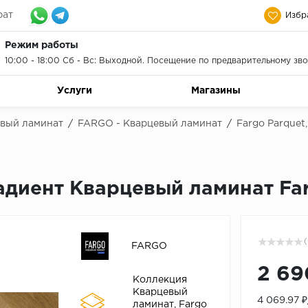
рат
Избр
Режим работы
10:00 - 18:00 Сб - Вс: Выходной. Посещение по предварительному зво
Услуги
Магазины
евый ламинат
/
FARGO - Кварцевый ламинат
/
Fargo Parquet
радиент Кварцевый ламинат Fa
(
FARGO
2 69
Коллекция
Кварцевый
4 069.97 
ламинат, Fargo