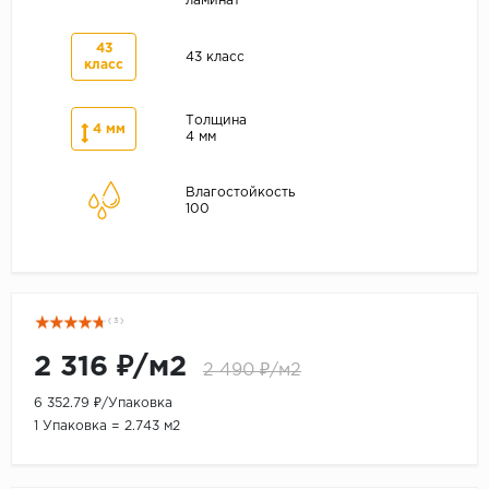
ламинат
43
43 класс
класс
Толщина
4 мм
4 мм
Влагостойкость
100
( 3 )
2 316 ₽/м2
2 490 ₽/м2
6 352.79 ₽/Упаковка
1 Упаковка = 2.743 м2