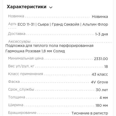
Характеристики
Новинка
Новинка
Артикул
ЕСО 11-31 | Сьера | Гранд Секвойя | Альпин Флор
Доставка
1-3 дня
Аксессуары
Подложка для теплого пола перфорированная
Гармошка Розовая 1,8 мм Солид
Минимальная цена
2331.00
Вес уп/рул, кг
18
Класс применения
43 класс
Фаска
4V Grove
Срок_службы
30 лет
Толщина
4 мм
Ширина
180 мм
Браширование
Тиснение в регистр