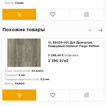
Бренд:
Солид
Похожие товары
VL 88029-001 Дуб Дымчатый,
Кварцевый ламинат Fargo Refloor
5 248.44 ₽
/упаковка
2 390 ₽/м2
Класс применения:
42 класс
Толщина:
4 мм
Толщина защитного слоя:
0,5 мм
Бренд:
FARGO