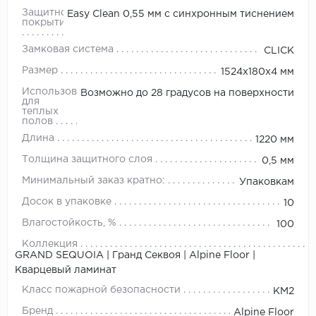
Защитное
Easy Clean 0,55 мм с синхронным тиснением
покрытие
Замковая система
CLICK
Размер
1524х180х4 мм
Использование
Возможно до 28 градусов на поверхности
для
теплых
полов
Длина
1220 мм
Толщина защитного слоя
0,5 мм
Минимальный заказ кратно:
Упаковкам
Досок в упаковке
10
Влагостойкость, %
100
Коллекция
GRAND SEQUOIA | Гранд Секвоя | Alpine Floor |
Кварцевый ламинат
Класс пожарной безопасности
КМ2
Бренд
Alpine Floor