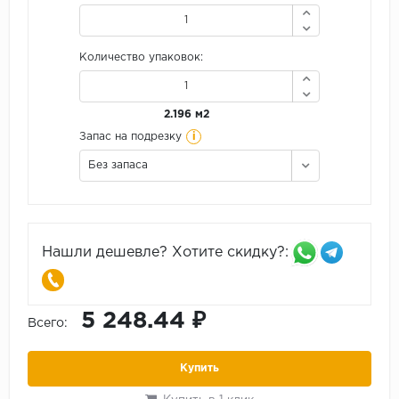
Количество упаковок:
2.196 м2
i
Запас на подрезку
Без запаса
Нашли дешевле? Хотите скидку?:
5 248.44 ₽
Всего:
Купить