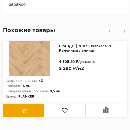
заранее.
Похожие товары
БРАНДО | 7003 | Planker SPC |
Каменный ламинат
4 305.20 ₽
/упаковка
2 290 ₽/м2
Класс применения:
43
Толщина:
4 мм
Толщина защитного слоя:
0,5 мм
Бренд:
PLANKER