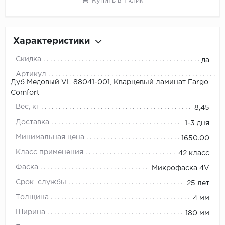
Купить в 1 клик
Характеристики
Скидка
да
Артикул
Дуб Медовый VL 88041-001, Кварцевый ламинат Fargo
Comfort
Вес, кг
8,45
Доставка
1-3 дня
Минимальная цена
1650.00
Класс применения
42 класс
Фаска
Микрофаска 4V
Срок_службы
25 лет
Толщина
4 мм
Ширина
180 мм