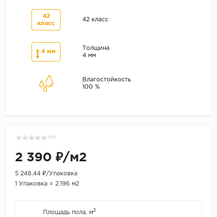
42
42 класс
класс
Толщина
4 мм
4 мм
Влагостойкость
100 %
( 0 )
2 390 ₽/м2
5 248.44 ₽/Упаковка
1 Упаковка = 2.196 м2
2
Площадь пола, м