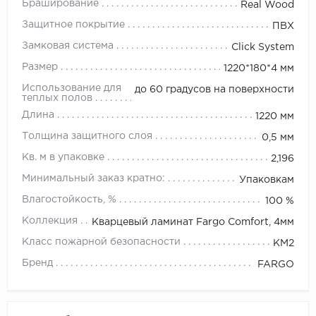
Браширование
Real Wood
Защитное покрытие
ПВХ
Замковая система
Click System
Размер
1220*180*4 мм
Использование для
до 60 градусов на поверхности
теплых полов
Длина
1220 мм
Толщина защитного слоя
0,5 мм
Кв. м в упаковке
2,196
Минимальный заказ кратно:
Упаковкам
Влагостойкость, %
100 %
Коллекция
Кварцевый ламинат Fargo Comfort, 4мм
Класс пожарной безопасности
КМ2
Бренд
FARGO