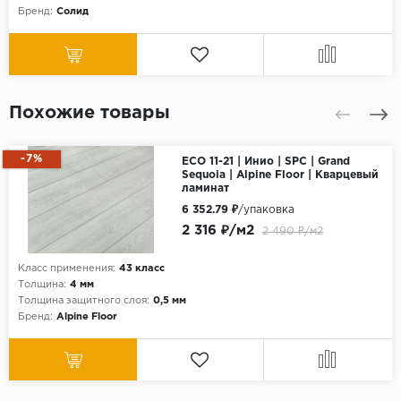
Бренд:
Солид
Похожие товары
-7%
ECO 11-21 | Инио | SPC | Grand
Sequoia | Alpine Floor | Кварцевый
ламинат
6 352.79 ₽
/упаковка
2 316 ₽/м2
2 490 ₽/м2
Класс применения:
43 класс
Толщина:
4 мм
Толщина защитного слоя:
0,5 мм
Бренд:
Alpine Floor