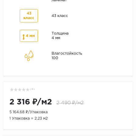
ламинат
43
43 класс
класс
Толщина
4 мм
4 мм
Влагостойкость
100
( 0 )
2 316 ₽/м2
2 490 ₽/м2
5 164.68 ₽/Упаковка
1 Упаковка = 2.23 м2