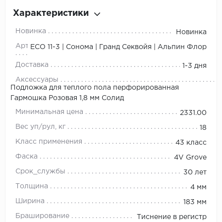
Характеристики
Новинка
Новинка
Артикул
ЕСО 11-3 | Сонома | Гранд Секвойя | Альпин Флор
Доставка
1-3 дня
Аксессуары
Подложка для теплого пола перфорированная
Гармошка Розовая 1,8 мм Солид
Минимальная цена
2331.00
Вес уп/рул, кг
18
Класс применения
43 класс
Фаска
4V Grove
Срок_службы
30 лет
Толщина
4 мм
Ширина
183 мм
Браширование
Тиснение в регистр