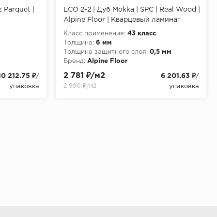
 Parquet |
ECO 2-2 | Дуб Mokka | SPC | Real Wood |
Alpine Floor | Кварцевый ламинат
Класс применения:
43 класс
Толщина:
6 мм
Толщина защитного слоя:
0,5 мм
Бренд:
Alpine Floor
2 781 ₽/м2
10 212.75 ₽
6 201.63 ₽
/
/
2 990 ₽/м2
упаковка
упаковка