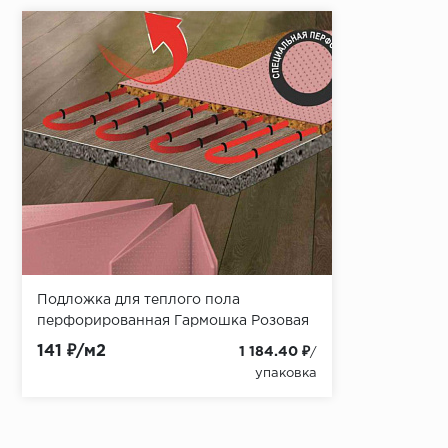
Подложка для теплого пола
перфорированная Гармошка Розовая
1,8 мм Солид
141 ₽/м2
1 184.40 ₽
/
упаковка