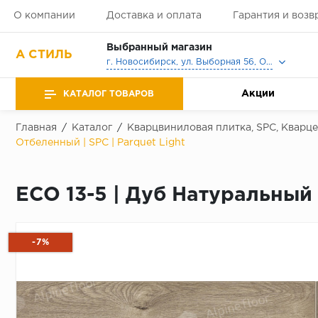
О компании
Доставка и оплата
Гарантия и возв
Выбранный магазин
А СТИЛЬ
г. Новосибирск, ул. Выборная 56, Офис, Выставочный зал
Акции
КАТАЛОГ ТОВАРОВ
Главная
/
Каталог
/
Кварцвиниловая плитка, SPC, Кварц
Отбеленный | SPC | Parquet Light
ECO 13-5 | Дуб Натуральный 
-7%