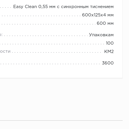
Easy Clean 0,55 мм с синхронным тиснением
600х125х4 мм
600 мм
о:
Упаковкам
100
ости
КМ2
3600