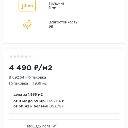
Толщина
5 мм
5 мм
Влагостойкость
98
( 0 )
4 490 ₽/м2
8 692.64 ₽/Упаковка
1 Упаковка = 1.936 м2
цена за 1.936 м2
от 0 м2 до 59 м2
-
8 692.64 ₽
от 60 м2 и более
-
8 053.76 ₽
2
Площадь пола, м