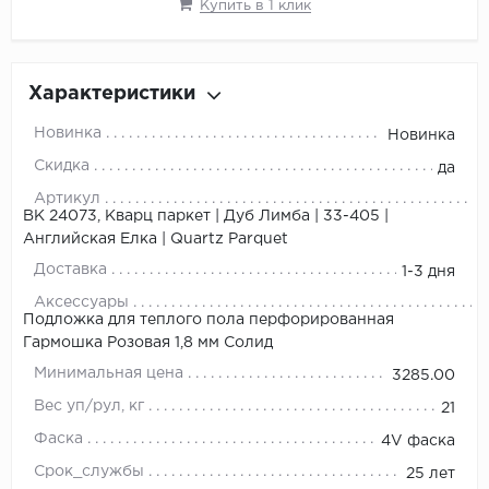
Купить в 1 клик
Характеристики
Новинка
Новинка
Скидка
да
Артикул
ВК 24073, Кварц паркет | Дуб Лимба | 33-405 |
Английская Елка | Quartz Parquet
Доставка
1-3 дня
Аксессуары
Подложка для теплого пола перфорированная
Гармошка Розовая 1,8 мм Солид
Минимальная цена
3285.00
Вес уп/рул, кг
21
Фаска
4V фаска
Срок_службы
25 лет