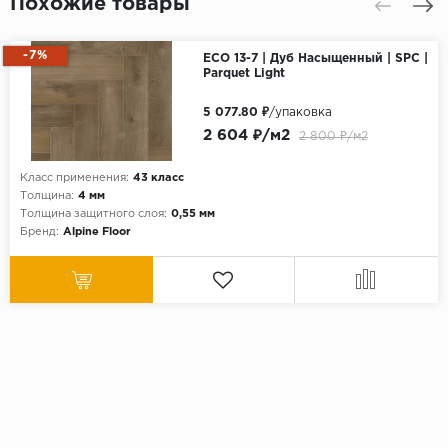
Похожие товары
-7%
ECO 13-7 | Дуб Насыщенный | SPC |
Parquet Light
5 077.80 ₽
/упаковка
2 604 ₽/м2
2 800 ₽/м2
Класс применения:
43 класс
Толщина:
4 мм
Толщина защитного слоя:
0,55 мм
Бренд:
Alpine Floor