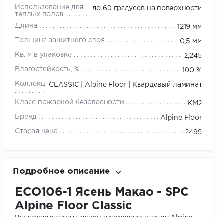
Использование для
до 60 градусов на поверхности
теплых полов
Длина
1219 мм
Толщина защитного слоя
0,5 мм
Кв. м в упаковке
2,245
Влагостойкость, %
100 %
Коллекция
CLASSIC | Alpine Floor | Кварцевый ламинат
Класс пожарной безопасности
КМ2
Бренд
Alpine Floor
Старая цена
2499
Подробное описание
ECO106-1 Ясень Макао - SPC
Alpine Floor Classic