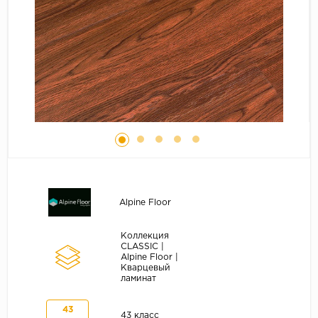
Серый
Бежевый
Дуб светлый
Коричневый
Страна
Австрия
Бельгия
Германия
Франция
Alpine Floor
Коллекция
CLASSIC |
Alpine Floor |
Кварцевый
ламинат
43
43 класс