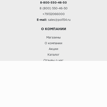
8-800-550-46-50
8 (800) 550-46-50
+79132066000
E-mail:
sales@pol154.ru
О КОМПАНИИ
Магазины
О компании
Акции
Каталог
Отзывы о нас
ПОКУПАТЕЛЯМ
Услуги
Доставка и оплата
Гарантия и возврат
А СТИЛЬ