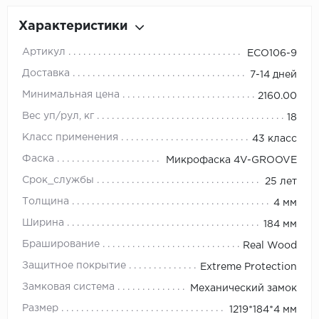
Характеристики
Артикул
ECO106-9
Доставка
7-14 дней
Минимальная цена
2160.00
Вес уп/рул, кг
18
Класс применения
43 класс
Фаска
Микрофаска 4V-GROOVE
Срок_службы
25 лет
Толщина
4 мм
Ширина
184 мм
Браширование
Real Wood
Защитное покрытие
Extreme Protection
Замковая система
Механический замок
Размер
1219*184*4 мм