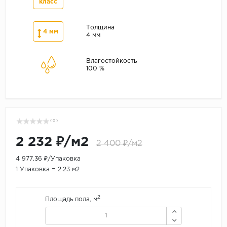
класс
Толщина
4 мм
4 мм
Влагостойкость
100 %
( 0 )
2 232 ₽/м2
2 400 ₽/м2
4 977.36 ₽/Упаковка
1 Упаковка = 2.23 м2
2
Площадь пола, м