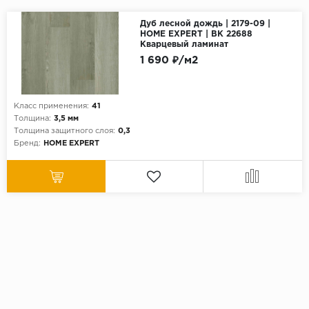
Дуб лесной дождь | 2179-09 |
HOME EXPERT | ВК 22688
Кварцевый ламинат
1 690 ₽/м2
Класс применения:
41
Толщина:
3,5 мм
Толщина защитного слоя:
0,3
Бренд:
HOME EXPERT