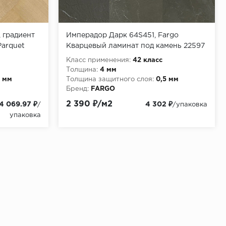
 градиент
Имперадор Дарк 64S451, Fargo
Parquet
Кварцевый ламинат под камень 22597
Класс применения:
42 класс
Толщина:
4 мм
5 мм
Толщина защитного слоя:
0,5 мм
Бренд:
FARGO
2 390 ₽/м2
4 069.97 ₽
4 302 ₽
/
/упаковка
упаковка