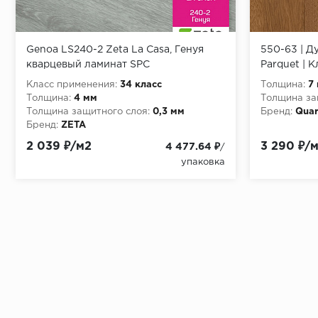
Genoa LS240-2 Zeta La Casa, Генуя
550-63 | Д
кварцевый ламинат SPC
Parquet | 
Класс применения:
34 класс
Толщина:
7
Толщина:
4 мм
Толщина за
Толщина защитного слоя:
0,3 мм
Бренд:
Quar
Бренд:
ZETA
2 039 ₽/м2
3 290 ₽/
4 477.64 ₽
/
упаковка