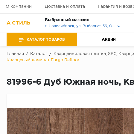
О компании
Доставка и оплата
Гарантия и возв
Выбранный магазин
А СТИЛЬ
г. Новосибирск, ул. Выборная 56, Офис, Выставочный зал
Акции
КАТАЛОГ ТОВАРОВ
Главная
/
Каталог
/
Кварцвиниловая плитка, SPC, Кварц
Кварцевый ламинат Fargo Refloor
81996-6 Дуб Южная ночь, Кв