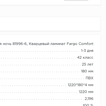
 ночь 81996-6, Кварцевый ламинат Fargo Comfort
на со скидкой и бесплатной доставкой.
1-3 дня
42 класс
25 лет
180 мм
ПВХ
1220*180*4 мм
1220 мм
2,196
100 %