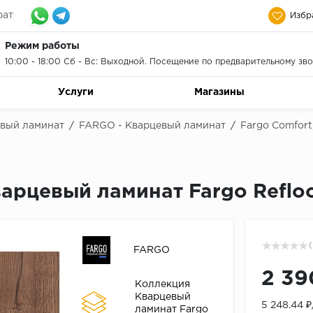
рат
Избр
Режим работы
10:00 - 18:00 Сб - Вс: Выходной. Посещение по предварительному зво
Услуги
Магазины
евый ламинат
/
FARGO - Кварцевый ламинат
/
Fargo Comfort
арцевый ламинат Fargo Reflo
(
FARGO
2 39
Коллекция
Кварцевый
5 248.44 
ламинат Fargo