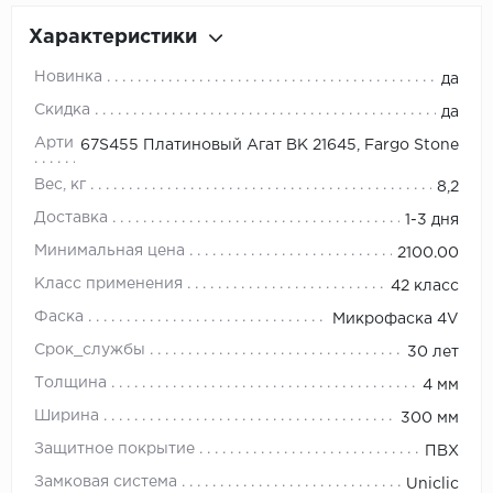
Характеристики
Новинка
да
Скидка
да
Артикул
67S455 Платиновый Агат ВК 21645, Fargo Stone
Вес, кг
8,2
Доставка
1-3 дня
Минимальная цена
2100.00
Класс применения
42 класс
Фаска
Микрофаска 4V
Срок_службы
30 лет
Толщина
4 мм
Ширина
300 мм
Защитное покрытие
ПВХ
Замковая система
Uniclic