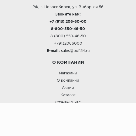
РФ, г. Новосибирск, ул. Выборная 56
Звоните нам:
+7 (913) 206-60-00
8-800-550-46-50
8 (800) 550-46-50
+79132066000
E-mail:
sales@pol154.ru
О КОМПАНИИ
Магазины
О компании
Акции
Каталог
Отзывы о нас
ПОКУПАТЕЛЯМ
Услуги
Доставка и оплата