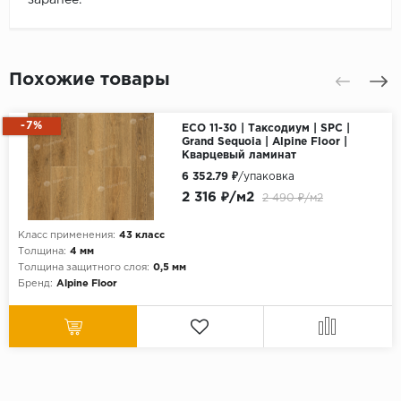
Похожие товары
-7%
ECO 11-30 | Таксодиум | SPC |
Grand Sequoia | Alpine Floor |
Кварцевый ламинат
6 352.79 ₽
/упаковка
2 316 ₽/м2
2 490 ₽/м2
Класс применения:
43 класс
Толщина:
4 мм
Толщина защитного слоя:
0,5 мм
Бренд:
Alpine Floor