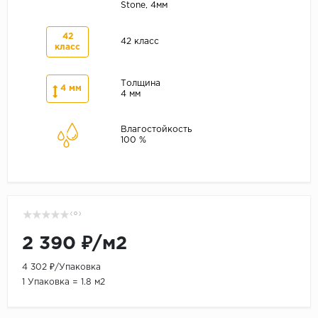
Stone, 4мм
42
42 класс
класс
Толщина
4 мм
4 мм
Влагостойкость
100 %
( 0 )
2 390 ₽/м2
4 302 ₽/Упаковка
1 Упаковка = 1.8 м2