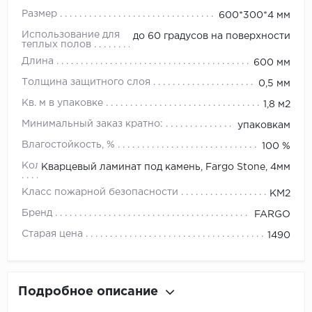
Размер
600*300*4 мм
Использование для
до 60 градусов на поверхности
теплых полов
Длина
600 мм
Толщина защитного слоя
0,5 мм
Кв. м в упаковке
1,8 м2
Минимальный заказ кратно:
упаковкам
Влагостойкость, %
100 %
Коллекция
Кварцевый ламинат под камень, Fargo Stone, 4мм
Класс пожарной безопасности
КМ2
Бренд
FARGO
Старая цена
1490
Подробное описание