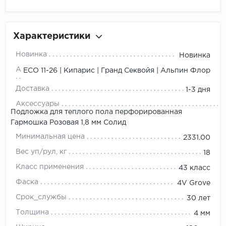
Характеристики
Новинка
Новинка
Артикул
ЕСО 11-26 | Кипарис | Гранд Секвойя | Альпин Флор
Доставка
1-3 дня
Аксессуары
Подложка для теплого пола перфорированная
Гармошка Розовая 1,8 мм Солид
Минимальная цена
2331.00
Вес уп/рул, кг
18
Класс применения
43 класс
Фаска
4V Grove
Срок_службы
30 лет
Толщина
4 мм