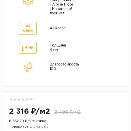
Гранд Секвоя
| Alpine Floor
| Кварцевый
ламинат
43
43 класс
класс
Толщина
4 мм
4 мм
Влагостойкость
100
( 0 )
2 316 ₽/м2
2 490 ₽/м2
6 352.79 ₽/Упаковка
1 Упаковка = 2.743 м2