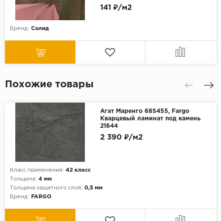
141 ₽/м2
Бренд:
Солид
Похожие товары
Агат Маренго 68S455, Fargo
Кварцевый ламинат под камень
21644
2 390 ₽/м2
Класс применения:
42 класс
Толщина:
4 мм
Толщина защитного слоя:
0,5 мм
Бренд:
FARGO