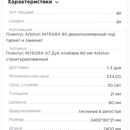
Характеристики
Хит продаж
да
Скидка
да
Коллекция
Плинтус Arbiton INTEGRA 80 дюрополимерный под
паркет и ламинат
Артикул
Плинтус INTEGRA 07 Дуб Алабама 80 мм Arbiton
структурированный
Доставка
1-3 дня
Минимальная цена
334.00
Срок_службы
30 лет
Толщина
21 мм
Ширина
80 мм
Браширование
тиснение в регистре
Размер
2400*80*21 мм
Длина
2400 мм