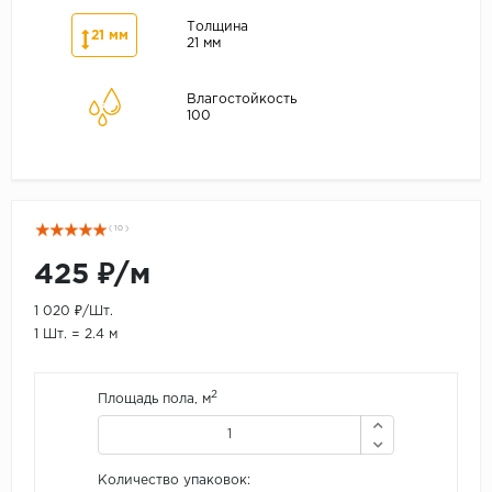
Толщина
21 мм
21 мм
Влагостойкость
100
( 10 )
425 ₽/м
1 020 ₽/Шт.
1 Шт. = 2.4 м
2
Площадь пола, м
Количество упаковок: