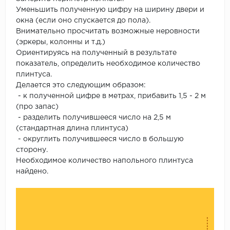
Уменьшить полученную цифру на ширину двери и
окна (если оно спускается до пола).
Внимательно просчитать возможные неровности
(эркеры, колонны и т.д.)
Ориентируясь на полученный в результате
показатель, определить необходимое количество
плинтуса.
Делается это следующим образом:
- к полученной цифре в метрах, прибавить 1,5 - 2 м
(про запас)
- разделить получившееся число на 2,5 м
(стандартная длина плинтуса)
- округлить получившееся число в большую
сторону.
Необходимое количество напольного плинтуса
найдено.