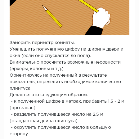
Замерить периметр комнаты.
Уменьшить полученную цифру на ширину двери и
окна (если оно спускается до пола).
Внимательно просчитать возможные неровности
(эркеры, колонны и т.д.)
Ориентируясь на полученный в результате
показатель, определить необходимое количество
плинтуса.
Делается это следующим образом:
- к полученной цифре в метрах, прибавить 1,5 - 2 м
(про запас)
- разделить получившееся число на 2,5 м
(стандартная длина плинтуса)
- округлить получившееся число в большую
сторону.