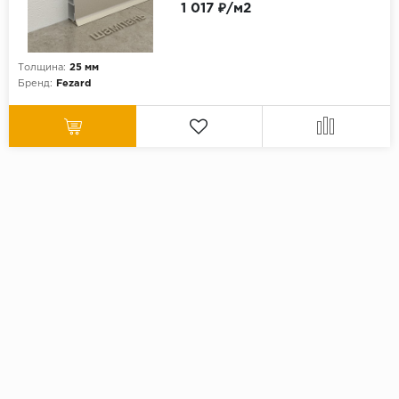
1 017 ₽/м2
Толщина:
25 мм
Бренд:
Fezard