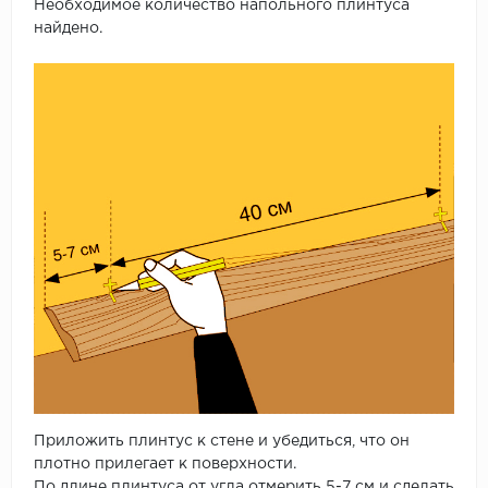
Необходимое количество напольного плинтуса
найдено.
Приложить плинтус к стене и убедиться, что он
плотно прилегает к поверхности.
По длине плинтуса от угла отмерить 5-7 см и сделать