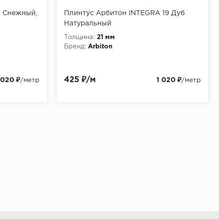
ь Снежный,
Плинтус Арбитон INTEGRA 19 Дуб
Натуральный
Толщина:
21 мм
Бренд:
Arbiton
425 ₽/м
 020 ₽
1 020 ₽
/метр
/метр