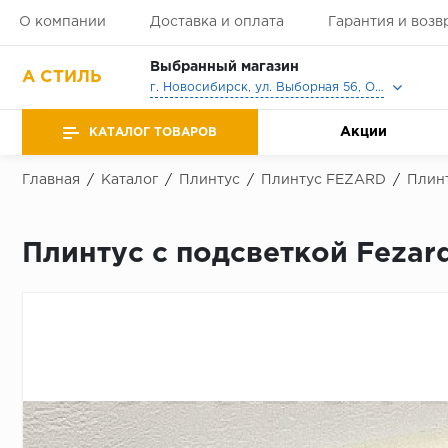
О компании
Доставка и оплата
Гарантия и возв
Выбранный магазин
А СТИЛЬ
г. Новосибирск, ул. Выборная 56, Офис, Выставочный зал
Акции
КАТАЛОГ ТОВАРОВ
Главная
/
Каталог
/
Плинтус
/
Плинтус FEZARD
/
Плинт
Плинтус с подсветкой Fezar