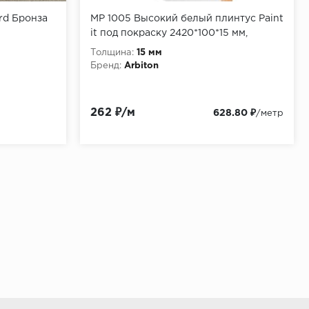
rd Бронза
МР 1005 Высокий белый плинтус Paint
it под покраску 2420*100*15 мм,
Arbiton
Толщина:
15 мм
Бренд:
Arbiton
262 ₽/м
628.80 ₽
/метр