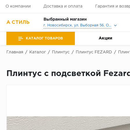
О компании
Доставка и оплата
Гарантия и возв
Выбранный магазин
А СТИЛЬ
г. Новосибирск, ул. Выборная 56, Офис, Выставочный зал
Акции
КАТАЛОГ ТОВАРОВ
Главная
/
Каталог
/
Плинтус
/
Плинтус FEZARD
/
Плинт
Плинтус с подсветкой Fezar