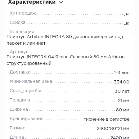
Характеристики
Хит продаж
да
Скидка
да
Коллекция
Плинтус Arbiton INTEGRA 80 дюрополимерный под
паркет и ламинат
Артикул
Плинтус INTEGRA 04 Ясень Северный 80 мм Arbiton
структурированный
Доставка
1-3 дня
Минимальная цена
334.00
Срок_службы
30 лет
Толщина
21 мм
Ширина
80 мм
Браширование
тиснение в регистре
Размер
2400*80*21 мм
Длина
2400 мм