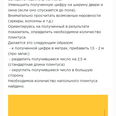
Уменьшить полученную цифру на ширину двери и
окна (если оно спускается до пола).
Внимательно просчитать возможные неровности
(эркеры, колонны и т.д.)
Ориентируясь на полученный в результате
показатель, определить необходимое количество
плинтуса.
Делается это следующим образом:
- к полученной цифре в метрах, прибавить 1,5 - 2 м
(про запас)
- разделить получившееся число на 2,5 м
(стандартная длина плинтуса)
- округлить получившееся число в большую
сторону.
Необходимое количество напольного плинтуса
найдено.