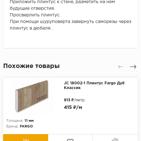
Приложить плинтус к стене, разметить на нем
будущие отверстия.
Просверлить плинтус.
При помощи шуруповерта завернуть саморезы через
плинтус в дюбеля.
Похожие товары
JC 18002-1 Плинтус Fargo Дуб
Классик
913 ₽
/метр
415 ₽/м
Толщина:
11 мм
Бренд:
FARGO