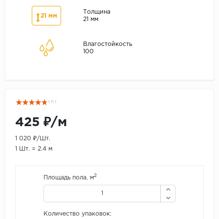
Толщина
21 мм
21 мм
Влагостойкость
100
( 11 )
425 ₽/м
1 020 ₽/Шт.
1 Шт. = 2.4 м
2
Площадь пола, м
Количество упаковок: