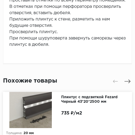
Проставить отметки по всему периметру помещения.
В отметках при помощи перфоратора просверлить
отверстия, вставить дюбеля.
Приложить плинтус к стене, разметить на нем
будущие отверстия.
Просверлить плинтус.
При помощи шуруповерта завернуть саморезы через
плинтус в дюбеля.
Похожие товары
Плинтус с подсветкой Fezard
Черный 43*20*2500 мм
735 ₽/м2
Толщина:
20 мм