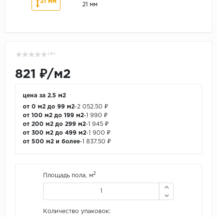
21 мм
21 мм
( 0 )
821 ₽/м2
цена за 2.5 м2
от 0 м2 до 99 м2
-
2 052.50 ₽
от 100 м2 до 199 м2
-
1 990 ₽
от 200 м2 до 299 м2
-
1 945 ₽
от 300 м2 до 499 м2
-
1 900 ₽
от 500 м2 и более
-
1 837.50 ₽
2
Площадь пола, м
Количество упаковок: