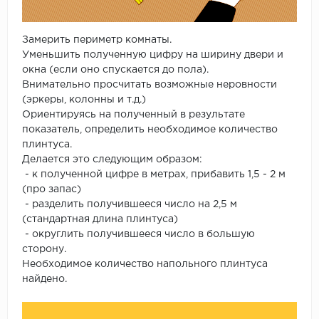
Замерить периметр комнаты.
Уменьшить полученную цифру на ширину двери и
окна (если оно спускается до пола).
Внимательно просчитать возможные неровности
(эркеры, колонны и т.д.)
Ориентируясь на полученный в результате
показатель, определить необходимое количество
плинтуса.
Делается это следующим образом:
- к полученной цифре в метрах, прибавить 1,5 - 2 м
(про запас)
- разделить получившееся число на 2,5 м
(стандартная длина плинтуса)
- округлить получившееся число в большую
сторону.
Необходимое количество напольного плинтуса
найдено.