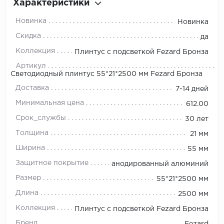
Характеристики
Новинка
Новинка
Скидка
да
Коллекция
Плинтус с подсветкой Fezard Бронза
Артикул
Светодиодный плинтус 55*21*2500 мм Fezard Бронза
Доставка
7-14 дней
Минимальная цена
612.00
Срок_службы
30 лет
Толщина
21 мм
Ширина
55 мм
Защитное покрытие
анодированный алюминий
Размер
55*21*2500 мм
Длина
2500 мм
Коллекция
Плинтус с подсветкой Fezard Бронза
Бренд