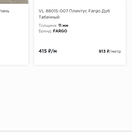
пань
VL 88015-007 Плинтус Fargo Дуб
Табачный
Толщина:
11 мм
Бренд:
FARGO
415 ₽/м
913 ₽
/метр