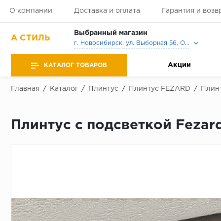
О компании
Доставка и оплата
Гарантия и возв
Выбранный магазин
А СТИЛЬ
г. Новосибирск, ул. Выборная 56, Офис, Выставочный зал
Акции
КАТАЛОГ ТОВАРОВ
Главная
/
Каталог
/
Плинтус
/
Плинтус FEZARD
/
Плинт
Плинтус с подсветкой Feza