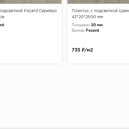
подсветкой Fezard Серебро
Плинтус с подсветкой Шам
ое
43*20*2500 мм
rd
Толщина:
20 мм
Бренд:
Fezard
735 ₽/м2