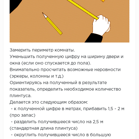
Замерить периметр комнаты.
Уменьшить полученную цифру на ширину двери и
окна (если оно спускается до пола).
Внимательно просчитать возможные неровности
(эркеры, колонны и т.д.)
Ориентируясь на полученный в результате
показатель, определить необходимое количество
плинтуса.
Делается это следующим образом:
- к полученной цифре в метрах, прибавить 1,5 - 2 м
(про запас)
- разделить получившееся число на 2,5 м
(стандартная длина плинтуса)
- округлить получившееся число в большую