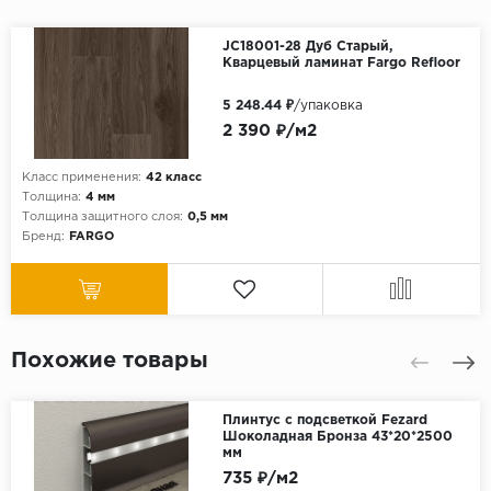
JC18001-28 Дуб Старый,
Кварцевый ламинат Fargo Refloor
5 248.44 ₽
/упаковка
2 390 ₽/м2
Класс применения:
42 класс
Толщина:
4 мм
Толщина защитного слоя:
0,5 мм
Бренд:
FARGO
Похожие товары
Плинтус с подсветкой Fezard
Шоколадная Бронза 43*20*2500
мм
735 ₽/м2