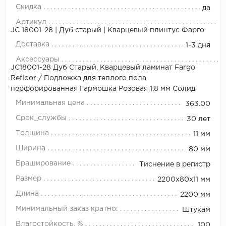
Скидка
да
Артикул
JC 18001-28 | Дуб старый | Кварцевый плинтус Фарго
Доставка
1-3 дня
Аксессуары
JC18001-28 Дуб Старый, Кварцевый ламинат Fargo
Refloor
/
Подложка для теплого пола
перфорированная Гармошка Розовая 1,8 мм Солид
Минимальная цена
363.00
Срок_службы
30 лет
Толщина
11 мм
Ширина
80 мм
Браширование
Тиснение в регистр
Размер
2200х80х11 мм
Длина
2200 мм
Минимальный заказ кратно:
Штукам
Влагостойкость, %
100