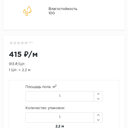
Влагостойкость
100
( 0 )
415 ₽/м
913 ₽/Шт.
1 Шт. = 2.2 м
2
Площадь пола, м
Количество упаковок:
2.2 м