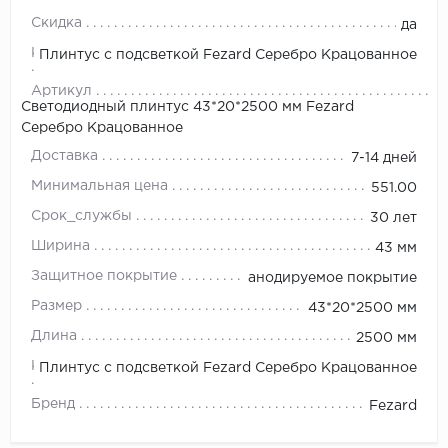
Скидка
да
Коллекция
Плинтус с подсветкой Fezard Серебро Крацованное
Артикул
Светодиодный плинтус 43*20*2500 мм Fezard
Серебро Крацованное
Доставка
7-14 дней
Минимальная цена
551.00
Срок_службы
30 лет
Ширина
43 мм
Защитное покрытие
анодируемое покрытие
Размер
43*20*2500 мм
Длина
2500 мм
Коллекция
Плинтус с подсветкой Fezard Серебро Крацованное
Бренд
Fezard