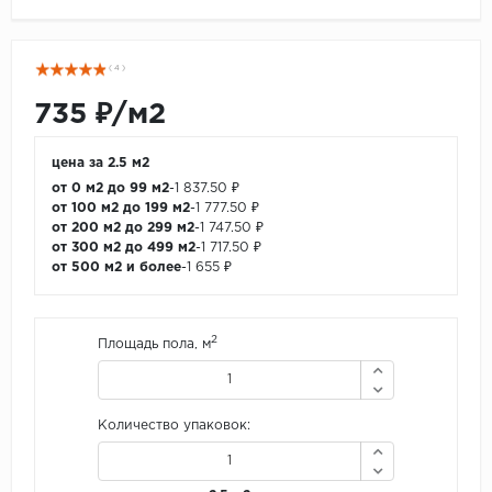
( 4 )
735 ₽/м2
цена за 2.5 м2
от 0 м2 до 99 м2
-
1 837.50 ₽
от 100 м2 до 199 м2
-
1 777.50 ₽
от 200 м2 до 299 м2
-
1 747.50 ₽
от 300 м2 до 499 м2
-
1 717.50 ₽
от 500 м2 и более
-
1 655 ₽
2
Площадь пола, м
Количество упаковок: