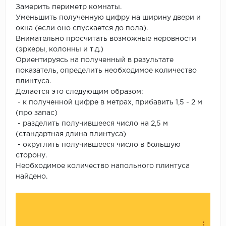
Замерить периметр комнаты.
Уменьшить полученную цифру на ширину двери и
окна (если оно спускается до пола).
Внимательно просчитать возможные неровности
(эркеры, колонны и т.д.)
Ориентируясь на полученный в результате
показатель, определить необходимое количество
плинтуса.
Делается это следующим образом:
- к полученной цифре в метрах, прибавить 1,5 - 2 м
(про запас)
- разделить получившееся число на 2,5 м
(стандартная длина плинтуса)
- округлить получившееся число в большую
сторону.
Необходимое количество напольного плинтуса
найдено.