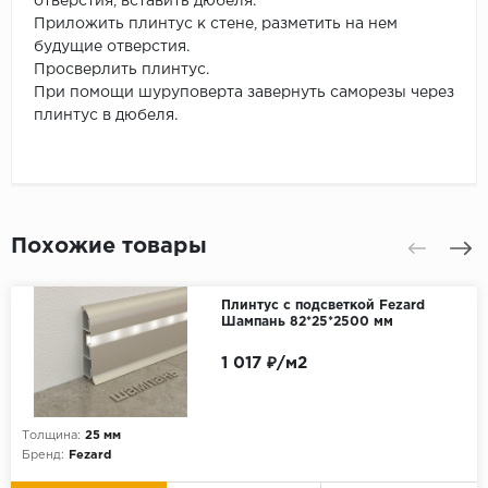
отверстия, вставить дюбеля.
Приложить плинтус к стене, разметить на нем
будущие отверстия.
Просверлить плинтус.
При помощи шуруповерта завернуть саморезы через
плинтус в дюбеля.
Похожие товары
Плинтус с подсветкой Fezard
Шампань 82*25*2500 мм
1 017 ₽/м2
Толщина:
25 мм
Бренд:
Fezard