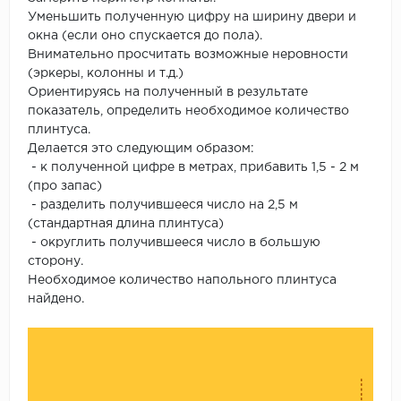
Уменьшить полученную цифру на ширину двери и
окна (если оно спускается до пола).
Внимательно просчитать возможные неровности
(эркеры, колонны и т.д.)
Ориентируясь на полученный в результате
показатель, определить необходимое количество
плинтуса.
Делается это следующим образом:
- к полученной цифре в метрах, прибавить 1,5 - 2 м
(про запас)
- разделить получившееся число на 2,5 м
(стандартная длина плинтуса)
- округлить получившееся число в большую
сторону.
Необходимое количество напольного плинтуса
найдено.