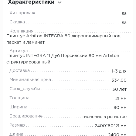
Характеристики
Хит продаж
да
Скидка
да
Коллекция
Плинтус Arbiton INTEGRA 80 дюрополимерный под
паркет и ламинат
Артикул
Плинтус INTEGRA 11 Дуб Персидский 80 мм Arbiton
структурированный
Доставка
1-3 дня
Минимальная цена
334.00
Срок_службы
30 лет
Толщина
21 мм
Ширина
80 мм
Браширование
тиснение в регистре
Размер
2400*80*21 мм
Длина
2400 мм