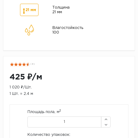
Толщина
21 мм
21 мм
Влагостойкость
100
( 8 )
425 ₽/м
1 020 ₽/Шт.
1 Шт. = 2.4 м
2
Площадь пола, м
Количество упаковок: