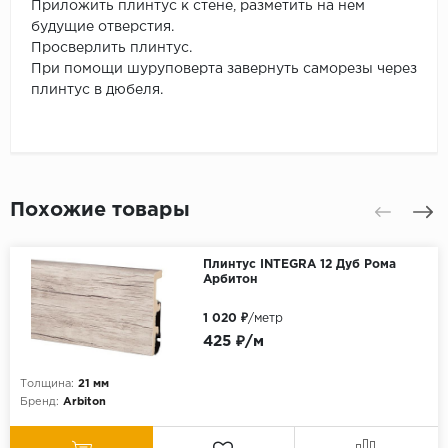
Приложить плинтус к стене, разметить на нем
будущие отверстия.
Просверлить плинтус.
При помощи шуруповерта завернуть саморезы через
плинтус в дюбеля.
Похожие товары
Плинтус INTEGRA 12 Дуб Рома
Арбитон
1 020 ₽
/метр
425 ₽/м
Толщина:
21 мм
Бренд:
Arbiton