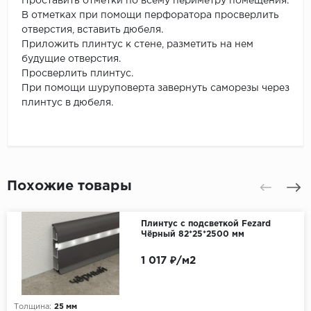
Проставить отметки по всему периметру помещения.
В отметках при помощи перфоратора просверлить
отверстия, вставить дюбеля.
Приложить плинтус к стене, разметить на нем
будущие отверстия.
Просверлить плинтус.
При помощи шуруповерта завернуть саморезы через
плинтус в дюбеля.
Похожие товары
Плинтус с подсветкой Fezard
Чёрный 82*25*2500 мм
1 017 ₽/м2
Толщина:
25 мм