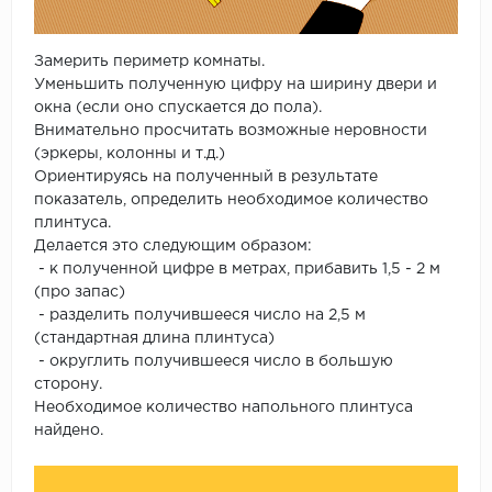
Замерить периметр комнаты.
Уменьшить полученную цифру на ширину двери и
окна (если оно спускается до пола).
Внимательно просчитать возможные неровности
(эркеры, колонны и т.д.)
Ориентируясь на полученный в результате
показатель, определить необходимое количество
плинтуса.
Делается это следующим образом:
- к полученной цифре в метрах, прибавить 1,5 - 2 м
(про запас)
- разделить получившееся число на 2,5 м
(стандартная длина плинтуса)
- округлить получившееся число в большую
сторону.
Необходимое количество напольного плинтуса
найдено.