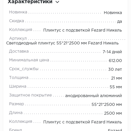
Характеристики
Новинка
Новинка
Скидка
да
Коллекция
Плинтус с подсветкой Fezard Никель
Артикул
Светодиодный плинтус 55*21*2500 мм Fezard Никель
Доставка
7-14 дней
Минимальная цена
612.00
Срок_службы
30 лет
Толщина
21 мм
Ширина
55 мм
Защитное покрытие
анодированный алюминий
Размер
55*21*2500 мм
Длина
2500 мм
Коллекция
Плинтус с подсветкой Fezard Никель
Бренд