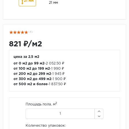
21 мм
21 мм
( 5 )
821 ₽/м2
цена за 2.5 м2
от 0 м2 до 99 м2
-
2 052.50 ₽
от 100 м2 до 199 м2
-
1 990 ₽
от 200 м2 до 299 м2
-
1 945 ₽
от 300 м2 до 499 м2
-
1 900 ₽
от 500 м2 и более
-
1 837.50 ₽
2
Площадь пола, м
Количество упаковок: