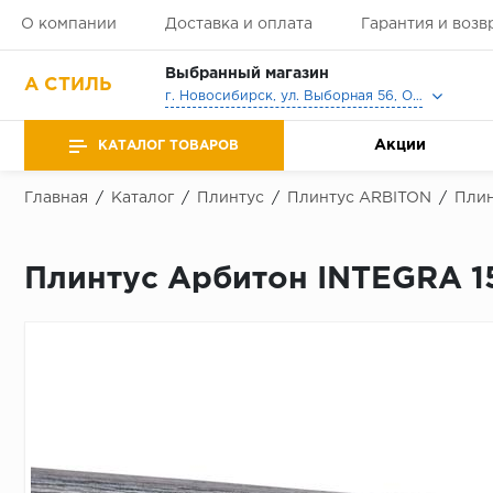
О компании
Доставка и оплата
Гарантия и возв
Выбранный магазин
А СТИЛЬ
г. Новосибирск, ул. Выборная 56, Офис, Выставочный зал
Акции
КАТАЛОГ ТОВАРОВ
Главная
/
Каталог
/
Плинтус
/
Плинтус ARBITON
/
Плин
Плинтус Арбитон INTEGRA 1