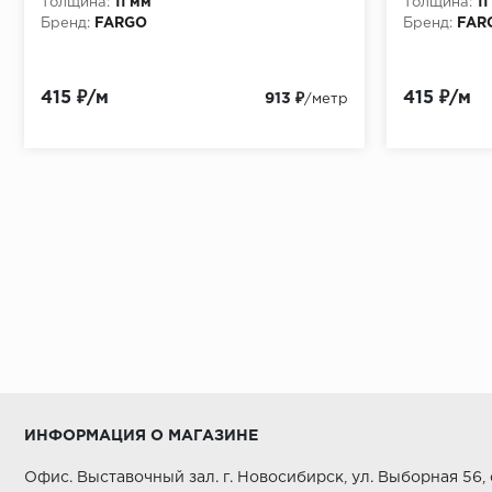
Толщина:
11 мм
Толщина:
11
Бренд:
FARGO
Бренд:
FAR
415 ₽/м
415 ₽/м
913 ₽
/метр
ИНФОРМАЦИЯ О МАГАЗИНЕ
Офис. Выставочный зал. г. Новосибирск, ул. Выборная 56,