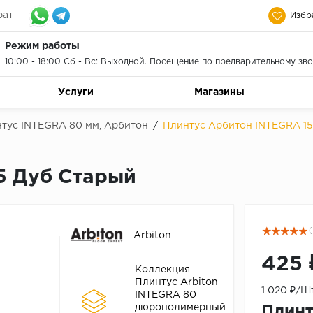
рат
Избр
Режим работы
10:00 - 18:00 Сб - Вс: Выходной. Посещение по предварительному зво
Услуги
Магазины
тус INTEGRA 80 мм, Арбитон
/
Плинтус Арбитон INTEGRA 15
5 Дуб Старый
(
Arbiton
425 
Коллекция
Плинтус Arbiton
1 020 ₽/Шт
INTEGRA 80
дюрополимерный
Плинт