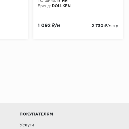
Толщина:
17 мм
Бренд:
DOLLKEN
1 092 ₽/м
2 730 ₽
/метр
ПОКУПАТЕЛЯМ
Услуги