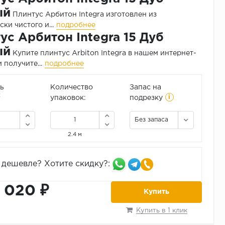
ый
Плинтус Арбитон Integra изготовлен из
ки чистого и...
подробнее
ус Арбитон Integra 15 Дуб
ый
Купите плинтус Arbiton Integra в нашем интернет-
 получите...
подробнее
ь
Количество
Запас на
i
2
упаковок:
подрезку
Без запаса
2.4 м
дешевле? Хотите скидку?:
1 020 ₽
Купить
Купить в 1 клик