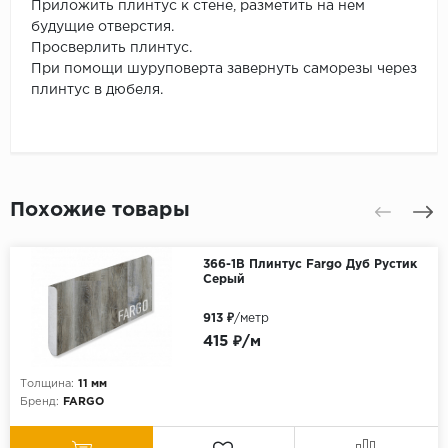
Приложить плинтус к стене, разметить на нем
будущие отверстия.
Просверлить плинтус.
При помощи шуруповерта завернуть саморезы через
плинтус в дюбеля.
Похожие товары
366-1B Плинтус Fargo Дуб Рустик
Серый
913 ₽
/метр
415 ₽/м
Толщина:
11 мм
Бренд:
FARGO