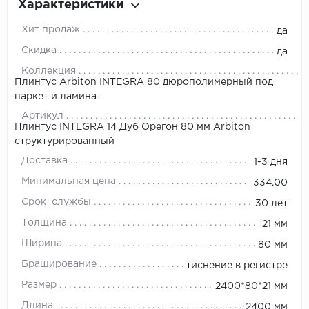
Характеристики
Хит продаж
да
Скидка
да
Коллекция
Плинтус Arbiton INTEGRA 80 дюрополимерный под
паркет и ламинат
Артикул
Плинтус INTEGRA 14 Дуб Орегон 80 мм Arbiton
структурированный
Доставка
1-3 дня
Минимальная цена
334.00
Срок_службы
30 лет
Толщина
21 мм
Ширина
80 мм
Браширование
тиснение в регистре
Размер
2400*80*21 мм
Длина
2400 мм