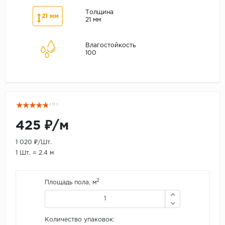
Толщина
21 мм
21 мм
Влагостойкость
100
( 11 )
425 ₽/м
1 020 ₽/Шт.
1 Шт. = 2.4 м
2
Площадь пола, м
Количество упаковок: