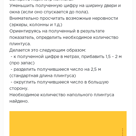
Уменьшить полученную цифру на ширину двери и
окна (если оно спускается до пола).
Внимательно просчитать возможные неровности
(эркеры, колонны и т.д.)
Ориентируясь на полученный в результате
показатель, определить необходимое количество
плинтуса.
Делается это следующим образом:
- к полученной цифре в метрах, прибавить 1,5 - 2 м
(про запас)
- разделить получившееся число на 2,5 м
(стандартная длина плинтуса)
- округлить получившееся число в большую
сторону.
Необходимое количество напольного плинтуса
найдено.