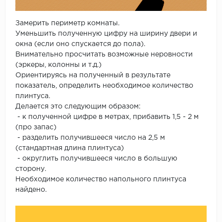
Замерить периметр комнаты.
Уменьшить полученную цифру на ширину двери и
окна (если оно спускается до пола).
Внимательно просчитать возможные неровности
(эркеры, колонны и т.д.)
Ориентируясь на полученный в результате
показатель, определить необходимое количество
плинтуса.
Делается это следующим образом:
- к полученной цифре в метрах, прибавить 1,5 - 2 м
(про запас)
- разделить получившееся число на 2,5 м
(стандартная длина плинтуса)
- округлить получившееся число в большую
сторону.
Необходимое количество напольного плинтуса
найдено.