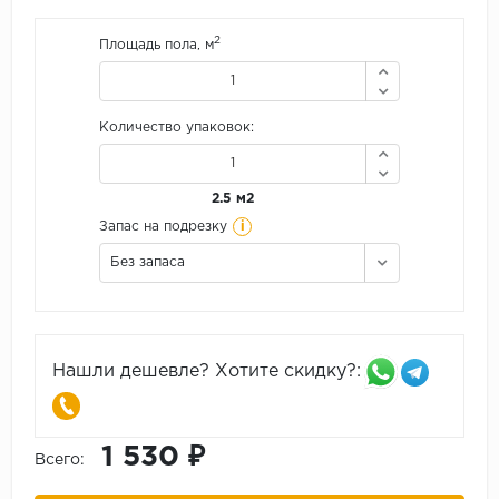
2
Площадь пола, м
Количество упаковок:
2.5 м2
i
Запас на подрезку
Без запаса
Нашли дешевле? Хотите скидку?:
1 530 ₽
Всего: