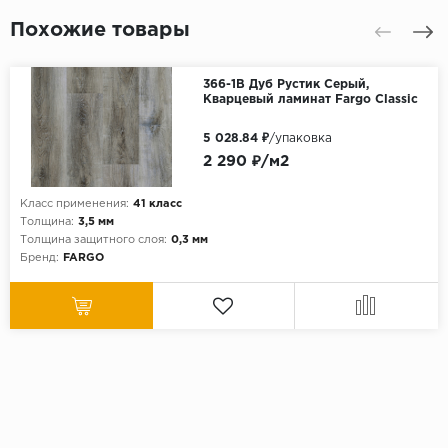
Похожие товары
366-1B Дуб Рустик Серый,
Кварцевый ламинат Fargo Classic
5 028.84 ₽
/упаковка
2 290 ₽/м2
Класс применения:
41 класс
Толщина:
3,5 мм
Толщина защитного слоя:
0,3 мм
Бренд:
FARGO