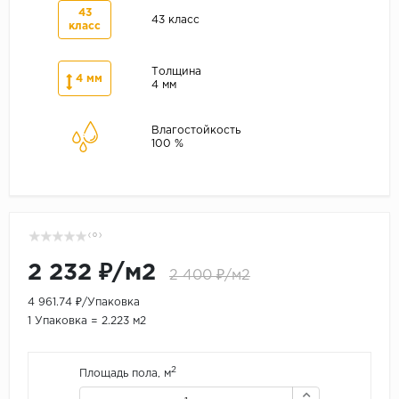
43
43 класс
класс
Толщина
4 мм
4 мм
Влагостойкость
100 %
( 0 )
2 232 ₽/м2
2 400 ₽/м2
4 961.74 ₽/Упаковка
1 Упаковка = 2.223 м2
2
Площадь пола, м