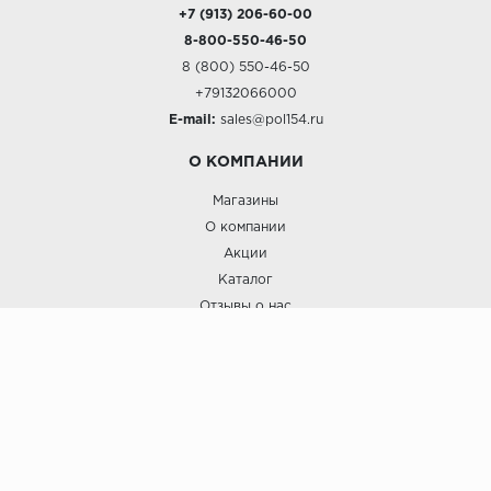
+7 (913) 206-60-00
8-800-550-46-50
8 (800) 550-46-50
+79132066000
E-mail:
sales@pol154.ru
О КОМПАНИИ
Магазины
О компании
Акции
Каталог
Отзывы о нас
ПОКУПАТЕЛЯМ
Услуги
Доставка и оплата
Гарантия и возврат