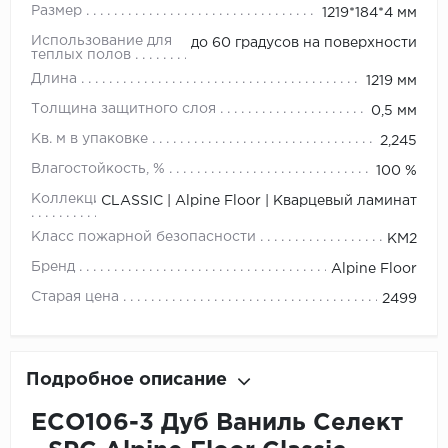
Размер
1219*184*4 мм
Использование для
до 60 градусов на поверхности
теплых полов
Длина
1219 мм
Толщина защитного слоя
0,5 мм
Кв. м в упаковке
2,245
Влагостойкость, %
100 %
Коллекция
CLASSIC | Alpine Floor | Кварцевый ламинат
Класс пожарной безопасности
КМ2
Бренд
Alpine Floor
Старая цена
2499
Подробное описание
ECO106-3 Дуб Ваниль Селект