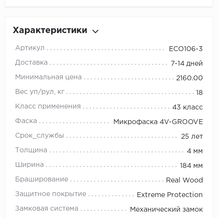
Характеристики
Артикул
ECO106-3
Доставка
7-14 дней
Минимальная цена
2160.00
Вес уп/рул, кг
18
Класс применения
43 класс
Фаска
Микрофаска 4V-GROOVE
Срок_службы
25 лет
Толщина
4 мм
Ширина
184 мм
Браширование
Real Wood
Защитное покрытие
Extreme Protection
Замковая система
Механический замок