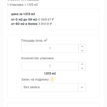
1 Упаковка = 1.513 м2
цена за 1.513 м2
от 0 м2 до 59 м2
-
4 069.97 ₽
от 60 м2 и более
-
3 841.51 ₽
2
Площадь пола, м
Количество упаковок:
1.513 м2
i
Запас на подрезку
Без запаса