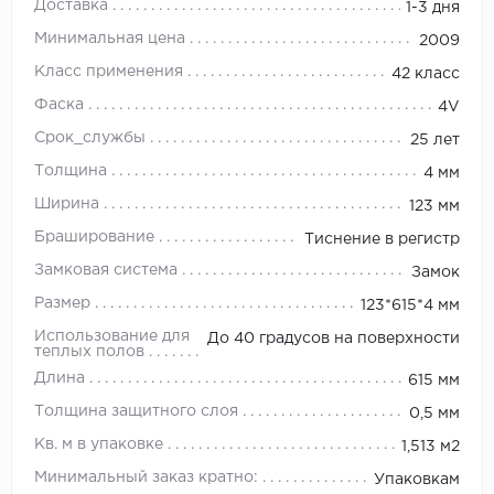
Доставка
1-3 дня
Минимальная цена
2009
Класс применения
42 класс
Фаска
4V
Срок_службы
25 лет
Толщина
4 мм
Ширина
123 мм
Браширование
Тиснение в регистр
Замковая система
Замок
Размер
123*615*4 мм
Использование для
До 40 градусов на поверхности
теплых полов
Длина
615 мм
Толщина защитного слоя
0,5 мм
Кв. м в упаковке
1,513 м2
Минимальный заказ кратно:
Упаковкам