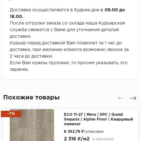
Доставка осуществляется в будние дни
с 09.00 до
18.00.
После отгрузки заказа со склада наша Курьерская
служба свяжется с Вами для уточнения деталей
доставки.
Курьер перед доставкой Вам позвонит за 1 час до
доставки, при желании клиента возможен звонок за
2 часа до доставки.
Если Вам нужны грузчики, то просим указывать это
заранее.
Похожие товары
-7%
ECO 11-27 | Мета | SPC | Grand
Sequoia | Alpine Floor | Кварцевый
ламинат
6 352.79 ₽
/упаковка
2 316 ₽/м2
2 490 ₽/м2