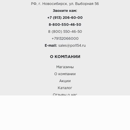
РФ, г. Новосибирск, ул. Выборная 56
Звоните нам:
+7 (913) 206-60-00
8-800-550-46-50
8 (800) 550-46-50
+79132066000
E-mail:
sales@pol154.ru
О КОМПАНИИ
Магазины
О компании
Акции
Каталог
Отзывы о нас
ПОКУПАТЕЛЯМ
Услуги
Доставка и оплата