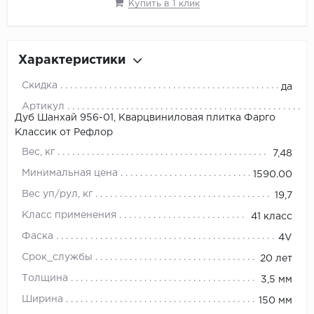
Купить в 1 клик
Характеристики
Скидка
да
Артикул
Дуб Шанхай 956-01, Кварцвиниловая плитка Фарго
Классик от Рефлор
Вес, кг
7,48
Минимальная цена
1590.00
Вес уп/рул, кг
19,7
Класс применения
41 класс
Фаска
4V
Срок_службы
20 лет
Толщина
3,5 мм
Ширина
150 мм