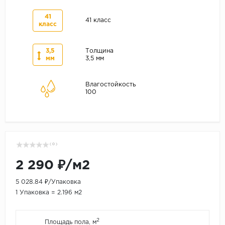
41
41 класс
класс
3,5
Толщина
мм
3,5 мм
Влагостойкость
100
( 0 )
2 290 ₽/м2
5 028.84 ₽/Упаковка
1 Упаковка = 2.196 м2
2
Площадь пола, м