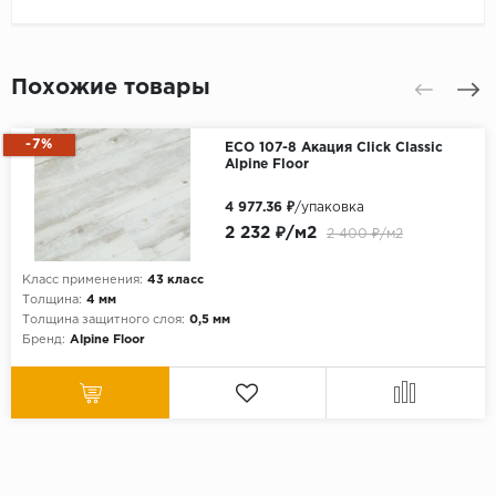
Похожие товары
-7%
ECO 107-8 Акация Click Classic
Alpine Floor
4 977.36 ₽
/упаковка
2 232 ₽/м2
2 400 ₽/м2
Класс применения:
43 класс
Толщина:
4 мм
Толщина защитного слоя:
0,5 мм
Бренд:
Alpine Floor