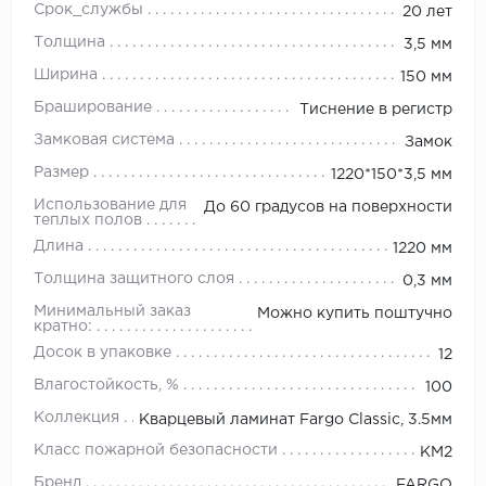
Срок_службы
20 лет
Толщина
3,5 мм
Ширина
150 мм
Браширование
Тиснение в регистр
Замковая система
Замок
Размер
1220*150*3,5 мм
Использование для
До 60 градусов на поверхности
теплых полов
Длина
1220 мм
Толщина защитного слоя
0,3 мм
Минимальный заказ
Можно купить поштучно
кратно:
Досок в упаковке
12
Влагостойкость, %
100
Коллекция
Кварцевый ламинат Fargo Classic, 3.5мм
Класс пожарной безопасности
КМ2
Бренд
FARGO