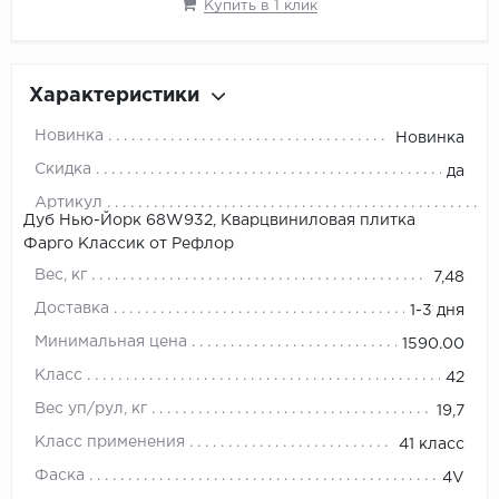
Купить в 1 клик
Характеристики
Новинка
Новинка
Скидка
да
Артикул
Дуб Нью-Йорк 68W932, Кварцвиниловая плитка
Фарго Классик от Рефлор
Вес, кг
7,48
Доставка
1-3 дня
Минимальная цена
1590.00
Класс
42
Вес уп/рул, кг
19,7
Класс применения
41 класс
Фаска
4V