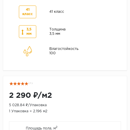
41
41 класс
класс
3,5
Толщина
мм
3,5 мм
Влагостойкость
100
( 1 )
2 290 ₽/м2
5 028.84 ₽/Упаковка
1 Упаковка = 2.196 м2
2
Площадь пола, м