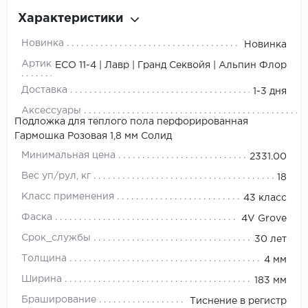
Характеристики
Новинка
Новинка
Артикул
ЕСО 11-4 | Лавр | Гранд Секвойя | Альпин Флор
Доставка
1-3 дня
Аксессуары
Подложка для теплого пола перфорированная
Гармошка Розовая 1,8 мм Солид
Минимальная цена
2331.00
Вес уп/рул, кг
18
Класс применения
43 класс
Фаска
4V Grove
Срок_службы
30 лет
Толщина
4 мм
Ширина
183 мм
Браширование
Тиснение в регистр