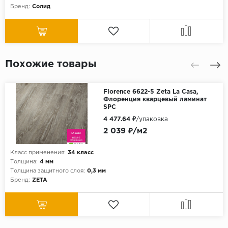
Бренд:
Солид
Похожие товары
Florence 6622-5 Zeta La Casa,
Флоренция кварцевый ламинат
SPC
4 477.64 ₽
/упаковка
2 039 ₽/м2
Класс применения:
34 класс
Толщина:
4 мм
Толщина защитного слоя:
0,3 мм
Бренд:
ZETA