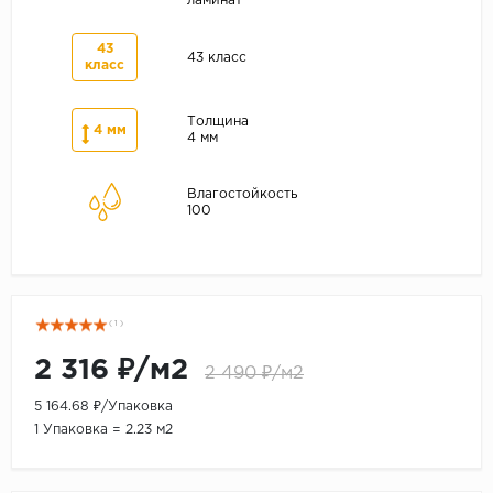
ламинат
43
43 класс
класс
Толщина
4 мм
4 мм
Влагостойкость
100
( 1 )
2 316 ₽/м2
2 490 ₽/м2
5 164.68 ₽/Упаковка
1 Упаковка = 2.23 м2