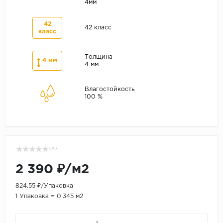
4мм
42
42 класс
класс
Толщина
4 мм
4 мм
Влагостойкость
100 %
( 0 )
2 390 ₽/м2
824.55 ₽/Упаковка
1 Упаковка = 0.345 м2