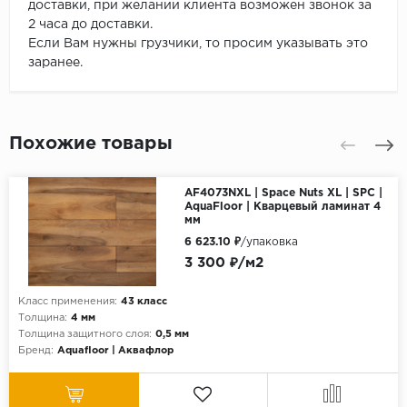
доставки, при желании клиента возможен звонок за
2 часа до доставки.
Если Вам нужны грузчики, то просим указывать это
заранее.
Похожие товары
AF4073NXL | Space Nuts XL | SPC |
AquaFloor | Кварцевый ламинат 4
мм
6 623.10 ₽
/упаковка
3 300 ₽/м2
Класс применения:
43 класс
Толщина:
4 мм
Толщина защитного слоя:
0,5 мм
Бренд:
Aquafloor | Аквафлор