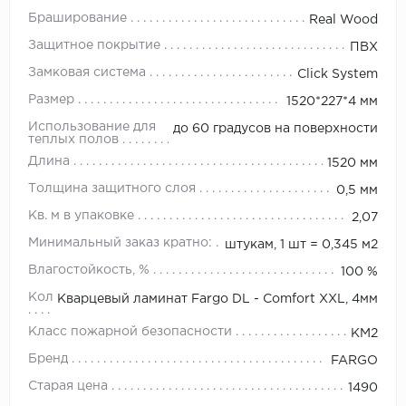
Браширование
Real Wood
Защитное покрытие
ПВХ
Замковая система
Click System
Размер
1520*227*4 мм
Использование для
до 60 градусов на поверхности
теплых полов
Длина
1520 мм
Толщина защитного слоя
0,5 мм
Кв. м в упаковке
2,07
Минимальный заказ кратно:
штукам, 1 шт = 0,345 м2
Влагостойкость, %
100 %
Коллекция
Кварцевый ламинат Fargo DL - Comfort XXL, 4мм
Класс пожарной безопасности
КМ2
Бренд
FARGO
Старая цена
1490