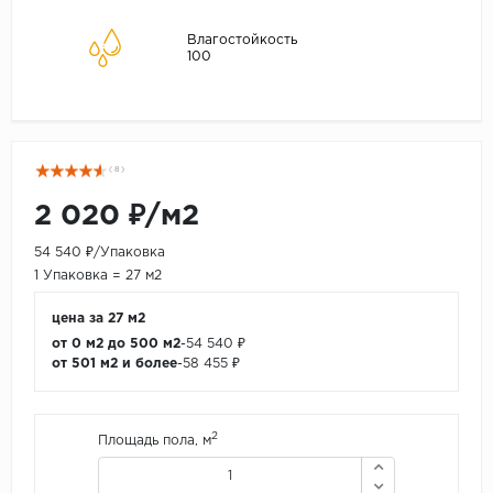
Влагостойкость
100
( 8 )
2 020 ₽/м2
54 540 ₽/Упаковка
1 Упаковка = 27 м2
цена за 27 м2
от 0 м2 до 500 м2
-
54 540 ₽
от 501 м2 и более
-
58 455 ₽
2
Площадь пола, м