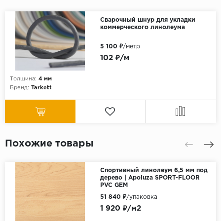
Сварочный шнур для укладки
коммерческого линолеума
5 100 ₽
/метр
102 ₽/м
Толщина:
4 мм
Бренд:
Tarkett
Похожие товары
Спортивный линолеум 6,5 мм под
дерево | Apoluza SPORT-FLOOR
PVC GEM
51 840 ₽
/упаковка
1 920 ₽/м2