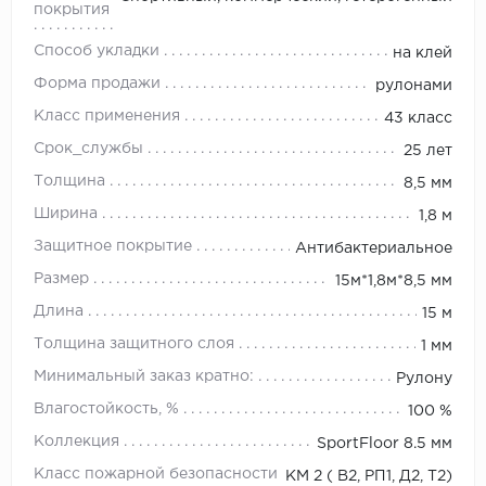
покрытия
Способ укладки
на клей
Форма продажи
рулонами
Класс применения
43 класс
Срок_службы
25 лет
Толщина
8,5 мм
Ширина
1,8 м
Защитное покрытие
Антибактериальное
Размер
15м*1,8м*8,5 мм
Длина
15 м
Толщина защитного слоя
1 мм
Минимальный заказ кратно:
Рулону
Влагостойкость, %
100 %
Коллекция
SportFloor 8.5 мм
Класс пожарной безопасности
КМ 2 ( В2, РП1, Д2, Т2)