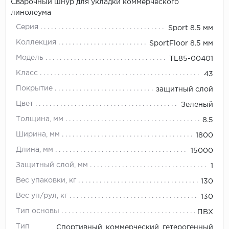
Сварочный шнур для укладки коммерческого
линолеума
Серия
Sport 8.5 мм
Коллекция
SportFloor 8.5 мм
Модель
TL85-00401
Класс
43
Покрытие
защитный слой
Цвет
Зеленый
Толщина, мм
8.5
Ширина, мм
1800
Длина, мм
15000
Защитный слой, мм
1
Вес упаковки, кг
130
Вес уп/рул, кг
130
Тип основы
ПВХ
Тип
Спортивный, коммерческий, гетерогенный