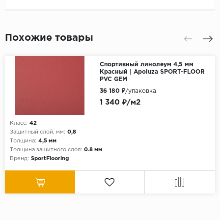
Похожие товары
Спортивный линолеум 4,5 мм
Красный | Apoluza SPORT-FLOOR
PVC GEM
36 180 ₽
/упаковка
1 340 ₽/м2
Класс:
42
Защитный слой, мм:
0,8
Толщина:
4,5 мм
Толщина защитного слоя:
0.8 мм
Бренд:
SportFlooring