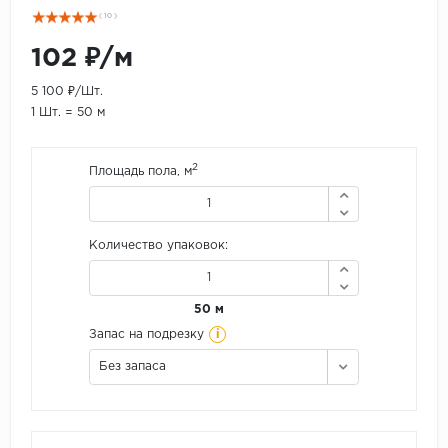
( 10 )
102 ₽/м
5 100 ₽/Шт.
1 Шт. = 50 м
2
Площадь пола, м
Количество упаковок:
50 м
i
Запас на подрезку
Без запаса