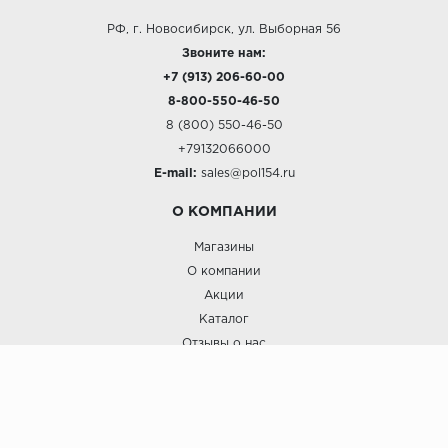
РФ, г. Новосибирск, ул. Выборная 56
Звоните нам:
+7 (913) 206-60-00
8-800-550-46-50
8 (800) 550-46-50
+79132066000
E-mail:
sales@pol154.ru
О КОМПАНИИ
Магазины
О компании
Акции
Каталог
Отзывы о нас
ПОКУПАТЕЛЯМ
Услуги
Доставка и оплата