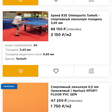
Speed R35 Omnisports Tarkett -
спортивный линолеум толщина
3,45 мм
88 150 ₽
/упаковка
2 150 ₽/м2
Класс применения:
34
Толщина:
3.45 мм
Толщина защитного слоя:
0.65 мм
Бренд:
Tarkett
НОВИНКА
Спортивный линолеум 6,5 мм
Оранжевый | Apoluza SPORT-
FLOOR PVC GEM
47 250 ₽
/упаковка
1 750 ₽/м2