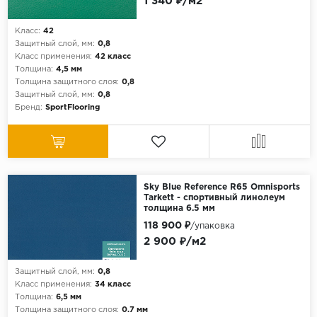
1 340 ₽/м2
Класс:
42
Защитный слой, мм:
0,8
Класс применения:
42 класс
Толщина:
4,5 мм
Толщина защитного слоя:
0,8
Защитный слой, мм:
0,8
Бренд:
SportFlooring
Sky Blue Reference R65 Omnisports
Tarkett - спортивный линолеум
толщина 6.5 мм
118 900 ₽
/упаковка
2 900 ₽/м2
Защитный слой, мм:
0,8
Класс применения:
34 класс
Толщина:
6,5 мм
Толщина защитного слоя:
0.7 мм