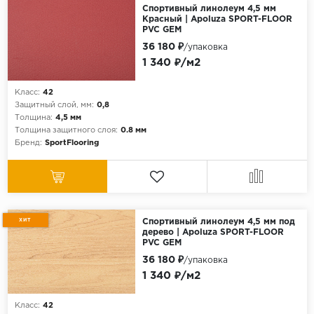
Спортивный линолеум 4,5 мм
Красный | Apoluza SPORT-FLOOR
PVC GEM
36 180 ₽
/упаковка
1 340 ₽/м2
Класс:
42
Защитный слой, мм:
0,8
Толщина:
4,5 мм
Толщина защитного слоя:
0.8 мм
Бренд:
SportFlooring
ХИТ
Спортивный линолеум 4,5 мм под
дерево | Apoluza SPORT-FLOOR
PVC GEM
36 180 ₽
/упаковка
1 340 ₽/м2
Класс:
42