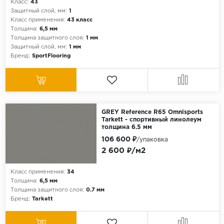
Класс:
43
Защитный слой, мм:
1
Класс применения:
43 класс
Толщина:
6,5 мм
Толщина защитного слоя:
1 мм
Защитный слой, мм:
1 мм
Бренд:
SportFlooring
GREY Reference R65 Omnisports
Tarkett - спортивный линолеум
толщина 6.5 мм
106 600 ₽
/упаковка
2 600 ₽/м2
Класс применения:
34
Толщина:
6,5 мм
Толщина защитного слоя:
0.7 мм
Бренд:
Tarkett