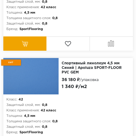
Защитный слой, мм:
0,8
Класс применения:
42 класс
Толщина:
4,5 мм
Толщина защитного слоя:
0,8
Защитный слой, мм:
0,8
Бренд:
SportFlooring
ХИТ
Спортивный линолеум 4,5 мм
Синий | Apoluza SPORT-FLOOR
PVC GEM
36 180 ₽
/упаковка
1 340 ₽/м2
Класс:
42
Защитный слой, мм:
0,8
Класс применения:
42 класс
Толщина:
4,5 мм
Толщина защитного слоя:
0,8
Защитный слой, мм:
0,8
Бренд:
SportFlooring