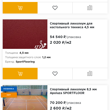
Спортивный линолеум для
настольного тенниса 4,5 мм
54 540 ₽
/упаковка
2 020 ₽/м2
Толщина:
4,5 мм
Толщина защитного слоя:
1,2 мм
Бренд:
SportFlooring
НОВИНКА
Спортивный линолеум 8,5 мм
Apoluza SPORTFLOOR
ХИТ
70 200 ₽
/упаковка
2 600 ₽/м2