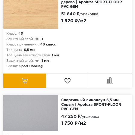
дерево | Apoluza SPORT-FLOOR
PVC GEM
51 840 ₽
/упаковка
1 920 ₽/м2
Класс:
43
Защитный слой, мм:
1
Класс применения:
43 класс
Толщина:
6,5 мм
Толщина защитного слоя:
1 мм
Защитный слой, мм:
1 мм
Бренд:
SportFlooring
Спортивный линолеум 6,5 мм
Серый | Apoluza SPORT-FLOOR
PVC GEM
47 250 ₽
/упаковка
1 750 ₽/м2