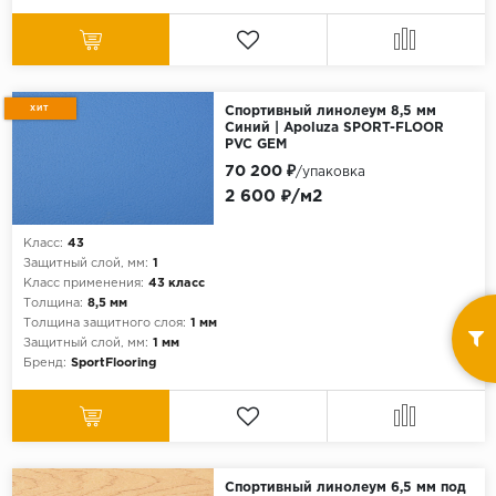
ХИТ
Спортивный линолеум 8,5 мм
Синий | Apoluza SPORT-FLOOR
PVC GEM
70 200 ₽
/упаковка
2 600 ₽/м2
Класс:
43
Защитный слой, мм:
1
Класс применения:
43 класс
Толщина:
8,5 мм
Толщина защитного слоя:
1 мм
Защитный слой, мм:
1 мм
Бренд:
SportFlooring
Спортивный линолеум 6,5 мм под