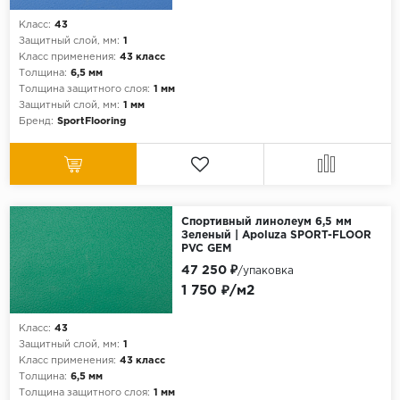
Класс:
43
Защитный слой, мм:
1
Класс применения:
43 класс
Толщина:
6,5 мм
Толщина защитного слоя:
1 мм
Защитный слой, мм:
1 мм
Бренд:
SportFlooring
Спортивный линолеум 6,5 мм
Зеленый | Apoluza SPORT-FLOOR
PVC GEM
47 250 ₽
/упаковка
1 750 ₽/м2
Класс:
43
Защитный слой, мм:
1
Класс применения:
43 класс
Толщина:
6,5 мм
Толщина защитного слоя:
1 мм