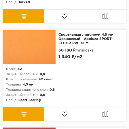
Бренд:
Tarkett
Спортивный линолеум 4,5 мм
Оранжевый | Apoluza SPORT-
FLOOR PVC GEM
36 180 ₽
/упаковка
1 340 ₽/м2
Класс:
42
Защитный слой, мм:
0,8
Класс применения:
42 класс
Толщина:
4,5 мм
Толщина защитного слоя:
0,8
Защитный слой, мм:
0,8
Бренд:
SportFlooring