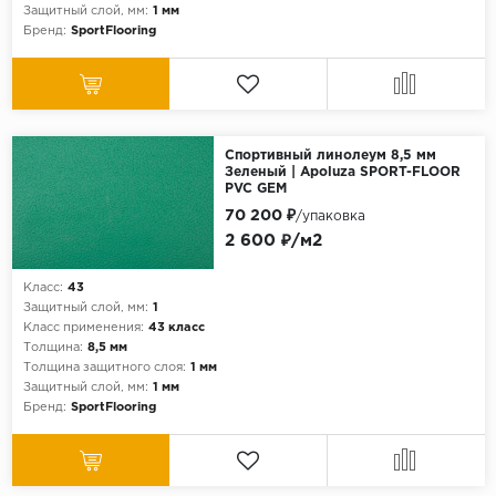
Защитный слой, мм:
1 мм
Бренд:
SportFlooring
Спортивный линолеум 8,5 мм
Зеленый | Apoluza SPORT-FLOOR
PVC GEM
70 200 ₽
/упаковка
2 600 ₽/м2
Класс:
43
Защитный слой, мм:
1
Класс применения:
43 класс
Толщина:
8,5 мм
Толщина защитного слоя:
1 мм
Защитный слой, мм:
1 мм
Бренд:
SportFlooring