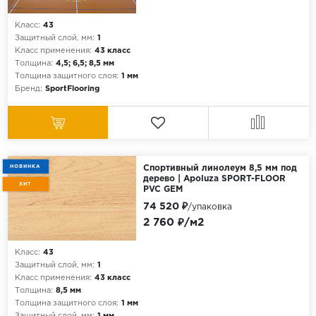
Класс:
43
Защитный слой, мм:
1
Класс применения:
43 класс
Толщина:
4,5; 6,5; 8,5 мм
Толщина защитного слоя:
1 мм
Бренд:
SportFlooring
НОВИНКА
Спортивный линолеум 8,5 мм под
дерево | Apoluza SPORT-FLOOR
ХИТ
PVC GEM
74 520 ₽
/упаковка
2 760 ₽/м2
Класс:
43
Защитный слой, мм:
1
Класс применения:
43 класс
Толщина:
8,5 мм
Толщина защитного слоя:
1 мм