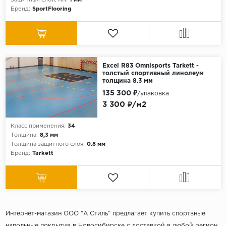
Защитный слой, мм:
1 мм
Бренд:
SportFlooring
Excel R83 Omnisports Tarkett -
толстый спортивный линолеум
толщина 8.3 мм
135 300 ₽
/упаковка
3 300 ₽/м2
Класс применения:
34
Толщина:
8,3 мм
Толщина защитного слоя:
0.8 мм
Бренд:
Tarkett
Интернет-магазин ООО "А Стиль" предлагает купить спортвные
напольные покрытия в Новосибирске с доставкой в любой регион