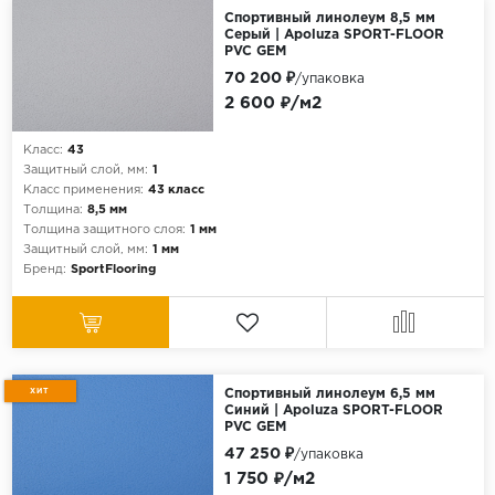
Спортивный линолеум 8,5 мм
Серый | Apoluza SPORT-FLOOR
PVC GEM
70 200 ₽
/упаковка
2 600 ₽/м2
Класс:
43
Защитный слой, мм:
1
Класс применения:
43 класс
Толщина:
8,5 мм
Толщина защитного слоя:
1 мм
Защитный слой, мм:
1 мм
Бренд:
SportFlooring
ХИТ
Спортивный линолеум 6,5 мм
Синий | Apoluza SPORT-FLOOR
PVC GEM
47 250 ₽
/упаковка
1 750 ₽/м2