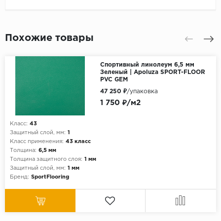
Похожие товары
Спортивный линолеум 6,5 мм
Зеленый | Apoluza SPORT-FLOOR
PVC GEM
47 250 ₽
/упаковка
1 750 ₽/м2
Класс:
43
Защитный слой, мм:
1
Класс применения:
43 класс
Толщина:
6,5 мм
Толщина защитного слоя:
1 мм
Защитный слой, мм:
1 мм
Бренд:
SportFlooring