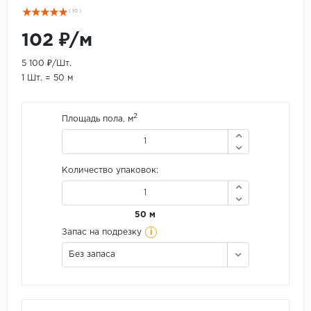
( 10 )
102 ₽/м
5 100 ₽/Шт.
1 Шт. = 50 м
2
Площадь пола, м
Количество упаковок:
50 м
i
Запас на подрезку
Без запаса