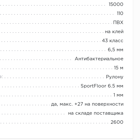
15000
110
ПВХ
на клей
43 класс
6,5 мм
Антибактериальное
15 м
о:
Рулону
SportFloor 6.5 мм
1 мм
да, макс. +27 на поверхности
на складе поставщика
2600