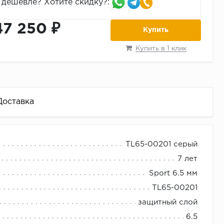
дешевле? Хотите скидку?:
47 250 ₽
Купить
Купить в 1 клик
Доставка
TL65-00201 серый
ни футбол и др)
7 лет
Sport 6.5 мм
TL65-00201
защитный слой
6.5