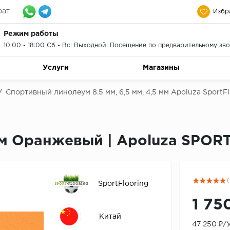
рат
Избр
Режим работы
10:00 - 18:00 Сб - Вс: Выходной. Посещение по предварительному зво
Услуги
Магазины
/
Спортивный линолеум 8.5 мм, 6,5 мм, 4,5 мм Apoluza SportF
мм Оранжевый | Apoluza SPOR
(
SportFlooring
1 75
Китай
47 250 ₽/