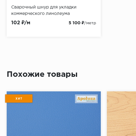
Сварочный шнур для укладки
коммерческого линолеума
102 ₽/м
5 100 ₽
/метр
Похожие товары
ХИТ