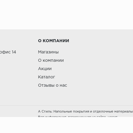
О КОМПАНИИ
 офис 14
Магазины
О компании
Акции
Каталог
Отзывы о нас
А Стиль: Напольные покрытия и отделочные материалы
Вся информация, размещенная на сайте, носит
исключительно информативный характер и не является
публичной офертой.