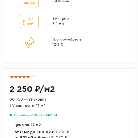
43 класс
класс
3,2
Толщина
мм
3,2 мм
Влагостойкость
100 %
( 8 )
2 250 ₽/м2
60 750 ₽/Упаковка
1 Упаковка = 27 м2
на складе поставщика
цена за 27 м2
от 0 м2 до 500 м2
-
60 750 ₽
от 501 м2 и более
-
51 030 ₽