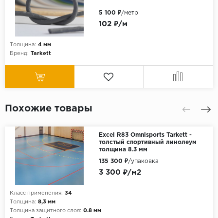
5 100 ₽
/метр
102 ₽/м
Толщина:
4 мм
Бренд:
Tarkett
Похожие товары
Excel R83 Omnisports Tarkett -
толстый спортивный линолеум
толщина 8.3 мм
135 300 ₽
/упаковка
3 300 ₽/м2
Класс применения:
34
Толщина:
8,3 мм
Толщина защитного слоя:
0.8 мм