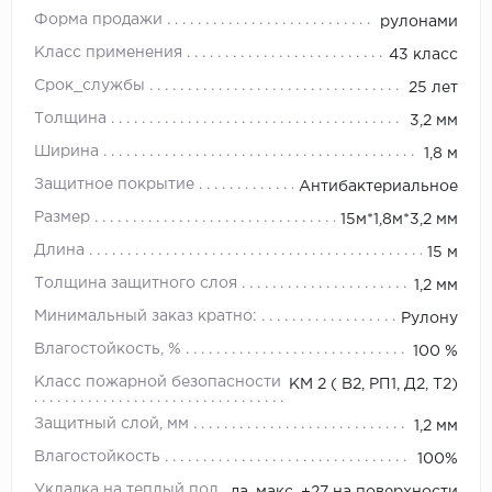
Форма продажи
рулонами
Класс применения
43 класс
Срок_службы
25 лет
Толщина
3,2 мм
Ширина
1,8 м
Защитное покрытие
Антибактериальное
Размер
15м*1,8м*3,2 мм
Длина
15 м
Толщина защитного слоя
1,2 мм
Минимальный заказ кратно:
Рулону
Влагостойкость, %
100 %
Класс пожарной безопасности
КМ 2 ( В2, РП1, Д2, Т2)
Защитный слой, мм
1,2 мм
Влагостойкость
100%
Укладка на теплый пол