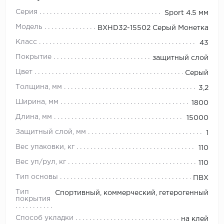
Серия
Sport 4.5 мм
Модель
BXHD32-15502 Серый Монетка
Класс
43
Покрытие
защитный слой
Цвет
Серый
Толщина, мм
3,2
Ширина, мм
1800
Длина, мм
15000
Защитный слой, мм
1
Вес упаковки, кг
110
Вес уп/рул, кг
110
Тип основы
ПВХ
Тип
Спортивный, коммерческий, гетерогенный
покрытия
Способ укладки
на клей