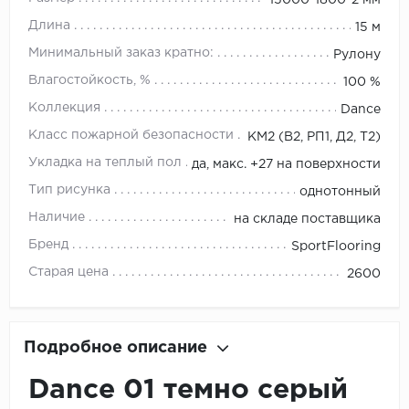
15000*1800*2 мм
Длина
15 м
Минимальный заказ кратно:
Рулону
Влагостойкость, %
100 %
Коллекция
Dance
Класс пожарной безопасности
КМ2 (В2, РП1, Д2, Т2)
Укладка на теплый пол
да, макс. +27 на поверхности
Тип рисунка
однотонный
Наличие
на складе поставщика
Бренд
SportFlooring
Старая цена
2600
Подробное описание
Dance 01 темно серый