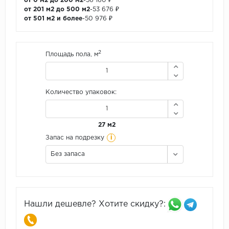
от 0 м2 до 200 м2
-
56 160 ₽
от 201 м2 до 500 м2
-
53 676 ₽
от 501 м2 и более
-
50 976 ₽
2
Площадь пола, м
Количество упаковок:
27 м2
i
Запас на подрезку
Без запаса
Нашли дешевле? Хотите скидку?: