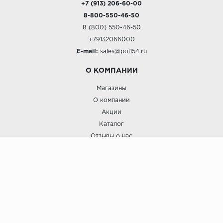
+7 (913) 206-60-00
8-800-550-46-50
8 (800) 550-46-50
+79132066000
E-mail:
sales@pol154.ru
О КОМПАНИИ
Магазины
О компании
Акции
Каталог
Отзывы о нас
ПОКУПАТЕЛЯМ
Услуги
Доставка и оплата
Гарантия и возврат