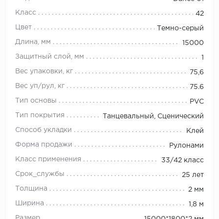
Класс
42
Цвет
Темно-серый
Длина, мм
15000
Защитный слой, мм
1
Вес упаковки, кг
75,6
Вес уп/рул, кг
75.6
Тип основы
PVC
Тип покрытия
Танцевальный, Сценический
Способ укладки
Клей
Форма продажи
Рулонами
Класс применения
33/42 класс
Срок_службы
25 лет
Толщина
2 мм
Ширина
1,8 м
Размер