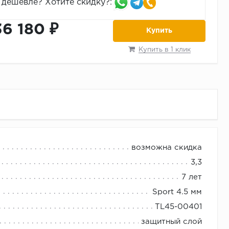
дешевле? Хотите скидку?:
36 180 ₽
Купить
Купить в 1 клик
возможна скидка
3,3
7 лет
Sport 4.5 мм
TL45-00401
защитный слой