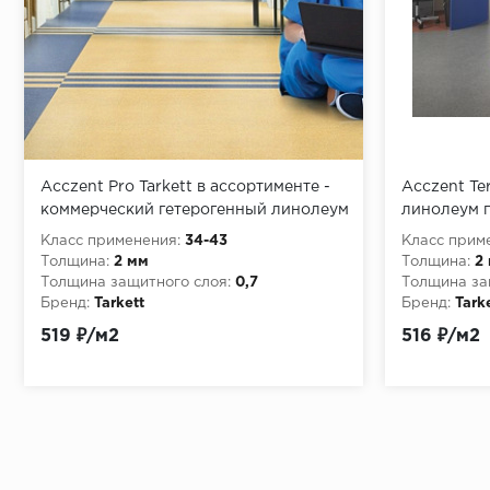
Acczent Pro Tarkett в ассортименте -
Acczent Te
коммерческий гетерогенный линолеум
линолеум 
Класс применения:
34-43
Класс прим
Толщина:
2 мм
Толщина:
2
Толщина защитного слоя:
0,7
Толщина за
Бренд:
Tarkett
Бренд:
Tark
519 ₽/м2
516 ₽/м2