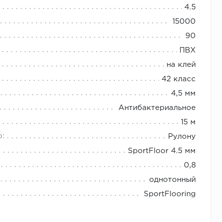
4.5
15000
90
ПВХ
на клей
42 класс
4,5 мм
Антибактериальное
15 м
о:
Рулону
SportFloor 4.5 мм
0,8
однотонный
SportFlooring