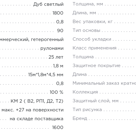
Толщина, мм
Дуб светлый
Длина, мм
1800
Вес упаковки, кг
0,8
Тип основы
90
Способ укладки
ммерческий, гетерогенный
Класс применения
рулонами
Толщина
25 лет
Защитное покрытие
1,8 м
Длина
15м*1,8м*4,5 мм
Минимальный заказ кратн
0,8
Коллекция
100 %
Защитный слой, мм
КМ 2 ( В2, РП1, Д2, Т2)
Тип рисунка
, макс. +27 на поверхности
Бренд
на складе поставщика
1600