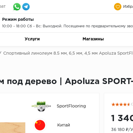
рат
Избр
Режим работы
10:00 - 18:00 Сб - Вс: Выходной. Посещение по предварительному зво
Услуги
Магазины
/
Спортивный линолеум 8.5 мм, 6,5 мм, 4,5 мм Apoluza SportF
м под дерево | Apoluza SPOR
(
SportFlooring
1 34
Китай
36 180 ₽/