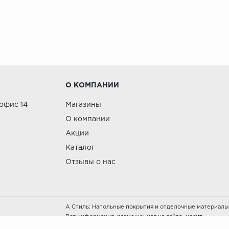
О КОМПАНИИ
 офис 14
Магазины
О компании
Акции
Каталог
Отзывы о нас
А Стиль: Напольные покрытия и отделочные материалы
Вся информация, размещенная на сайте, носит
исключительно информативный характер и не является