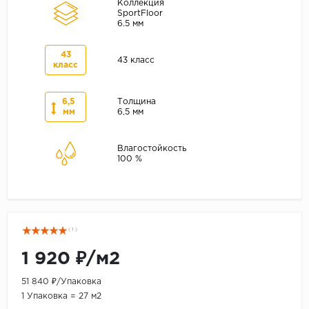
Коллекция
SportFloor
6.5 мм
43
43 класс
класс
6,5
Толщина
мм
6,5 мм
Влагостойкость
100 %
( 1 )
1 920 ₽/м2
51 840 ₽/Упаковка
1 Упаковка = 27 м2