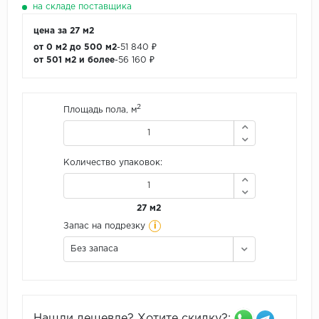
на складе поставщика
цена за 27 м2
от 0 м2 до 500 м2
-
51 840 ₽
от 501 м2 и более
-
56 160 ₽
2
Площадь пола, м
Количество упаковок:
27 м2
i
Запас на подрезку
Без запаса
Нашли дешевле? Хотите скидку?: