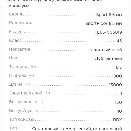
Сварочный шнур для укладки коммерческого
линолеума
Серия
Sport 6.5 мм
Коллекция
SportFloor 6.5 мм
Модель
TL65-005819
Класс
43
Покрытие
защитный слой
Цвет
Дуб светлый
Толщина, мм
6.5
Ширина, мм
1800
Длина, мм
15000
Защитный слой, мм
1
Вес упаковки, кг
130
Вес уп/рул, кг
110
Тип основы
ПВХ
Тип
Спортивный, коммерческий, гетерогенный