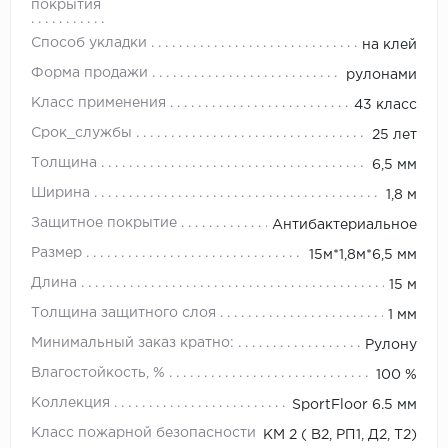
покрытия
Способ укладки
на клей
Форма продажи
рулонами
Класс применения
43 класс
Срок_службы
25 лет
Толщина
6,5 мм
Ширина
1,8 м
Защитное покрытие
Антибактериальное
Размер
15м*1,8м*6,5 мм
Длина
15 м
Толщина защитного слоя
1 мм
Минимальный заказ кратно:
Рулону
Влагостойкость, %
100 %
Коллекция
SportFloor 6.5 мм
Класс пожарной безопасности
КМ 2 ( В2, РП1, Д2, Т2)