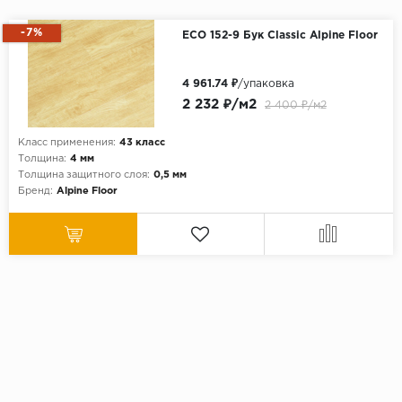
-7%
ECO 152-9 Бук Classic Alpine Floor
4 961.74 ₽
/упаковка
2 232 ₽/м2
2 400 ₽/м2
Класс применения:
43 класс
Толщина:
4 мм
Толщина защитного слоя:
0,5 мм
Бренд:
Alpine Floor