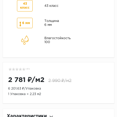
43
43 класс
класс
Толщина
6 мм
6 мм
Влагостойкость
100
( 0 )
2 781 ₽/м2
2 990 ₽/м2
6 201.63 ₽/Упаковка
1 Упаковка = 2.23 м2
Характеристики