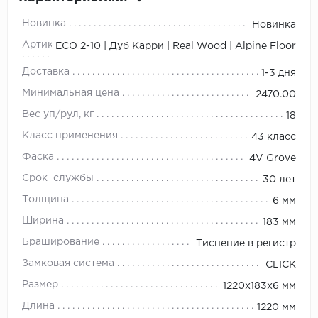
Новинка
Новинка
Артикул
ЕСО 2-10 | Дуб Карри | Real Wood | Alpine Floor
Доставка
1-3 дня
Минимальная цена
2470.00
Вес уп/рул, кг
18
Класс применения
43 класс
Фаска
4V Grove
Срок_службы
30 лет
Толщина
6 мм
Ширина
183 мм
Браширование
Тиснение в регистр
Замковая система
CLICK
Размер
1220х183х6 мм
Длина
1220 мм