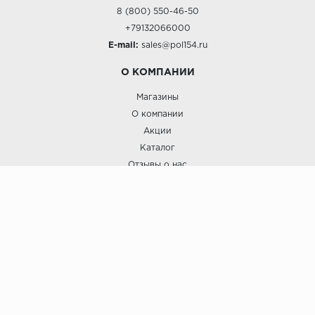
8 (800) 550-46-50
+79132066000
E-mail:
sales@pol154.ru
О КОМПАНИИ
Магазины
О компании
Акции
Каталог
Отзывы о нас
ПОКУПАТЕЛЯМ
Услуги
Доставка и оплата
Гарантия и возврат
А СТИЛЬ