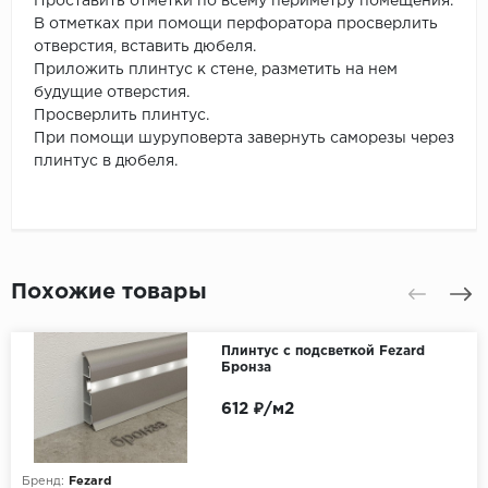
Проставить отметки по всему периметру помещения.
В отметках при помощи перфоратора просверлить
отверстия, вставить дюбеля.
Приложить плинтус к стене, разметить на нем
будущие отверстия.
Просверлить плинтус.
При помощи шуруповерта завернуть саморезы через
плинтус в дюбеля.
Похожие товары
Плинтус с подсветкой Fezard
Бронза
612 ₽/м2
Бренд:
Fezard