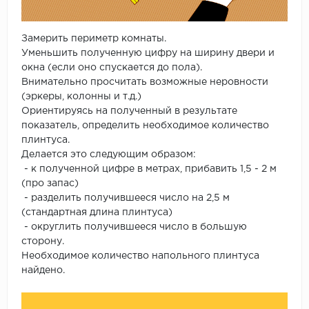
Замерить периметр комнаты.
Уменьшить полученную цифру на ширину двери и
окна (если оно спускается до пола).
Внимательно просчитать возможные неровности
(эркеры, колонны и т.д.)
Ориентируясь на полученный в результате
показатель, определить необходимое количество
плинтуса.
Делается это следующим образом:
- к полученной цифре в метрах, прибавить 1,5 - 2 м
(про запас)
- разделить получившееся число на 2,5 м
(стандартная длина плинтуса)
- округлить получившееся число в большую
сторону.
Необходимое количество напольного плинтуса
найдено.