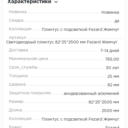
Характеристики
Новинка
Новинка
Скидка
да
Коллекция
Плинтус с подсветкой Fezard Жемчуг
Артикул
Светодиодный плинтус 82*25*2500 мм Fezard Жемчуг
Доставка
7-14 дней
Минимальная цена
765.00
Срок_службы
30 лет
Толщина
25 мм
Ширина
82 мм
Защитное покрытие
анодированный алюминий
Размер
82*25*2500 мм
Длина
2500 мм
Коллекция
Плинтус с подсветкой Fezard Жемчуг
Бренд