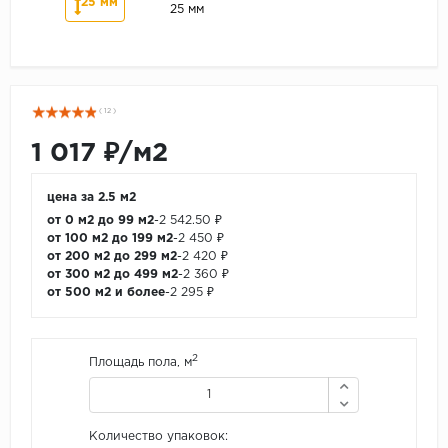
25 мм
25 мм
( 12 )
1 017 ₽/м2
цена за 2.5 м2
от 0 м2 до 99 м2
-
2 542.50 ₽
от 100 м2 до 199 м2
-
2 450 ₽
от 200 м2 до 299 м2
-
2 420 ₽
от 300 м2 до 499 м2
-
2 360 ₽
от 500 м2 и более
-
2 295 ₽
2
Площадь пола, м
Количество упаковок: