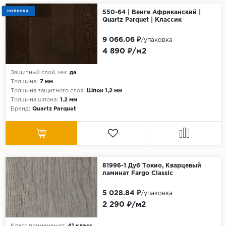
НОВИНКА
550-64 | Венге Африканский |
Quartz Parquet | Классик
9 066.06 ₽
/упаковка
4 890 ₽/м2
Защитный слой, мм:
да
Толщина:
7 мм
Толщина защитного слоя:
Шпон 1,2 мм
Толщина шпона:
1.2 мм
Бренд:
Quartz Parquet
81996-1 Дуб Токио, Кварцевый
ламинат Fargo Classic
5 028.84 ₽
/упаковка
2 290 ₽/м2