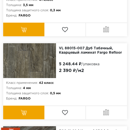
Класс применения:
41 класс
Толщина:
3,5 мм
Толщина защитного слоя:
0,3 мм
Бренд:
FARGO
VL 88015-007 Дуб Табачный,
Кварцевый ламинат Fargo Refloor
5 248.44 ₽
/упаковка
2 390 ₽/м2
Класс применения:
42 класс
Толщина:
4 мм
Толщина защитного слоя:
0,5 мм
Бренд:
FARGO