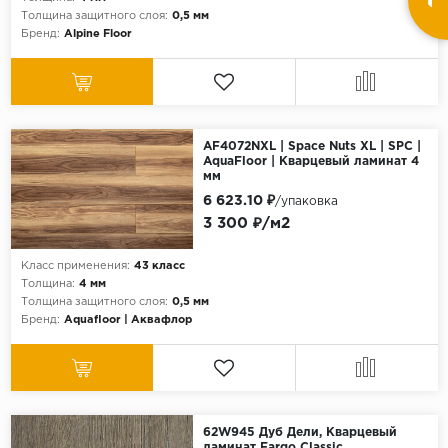
Толщина защитного слоя:
0,5 мм
Бренд:
Alpine Floor
AF4072NXL | Space Nuts XL | SPC |
AquaFloor | Кварцевый ламинат 4
мм
6 623.10 ₽
/упаковка
3 300 ₽/м2
Класс применения:
43 класс
Толщина:
4 мм
Толщина защитного слоя:
0,5 мм
Бренд:
Aquafloor | Аквафлор
62W945 Дуб Дели, Кварцевый
ламинат Fargo Classic