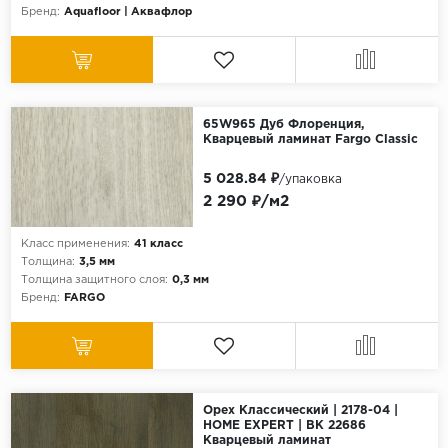
Бренд:
Aquafloor | Аквафлор
65W965 Дуб Флоренция,
Кварцевый ламинат Fargo Classic
5 028.84 ₽
/упаковка
2 290 ₽/м2
Класс применения:
41 класс
Толщина:
3,5 мм
Толщина защитного слоя:
0,3 мм
Бренд:
FARGO
Орех Классический | 2178-04 |
HOME EXPERT | ВК 22686
Кварцевый ламинат