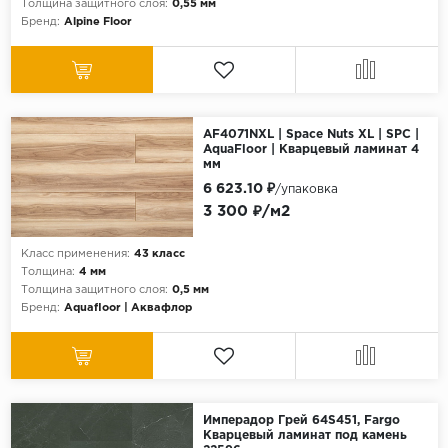
Толщина защитного слоя:
0,55 мм
Бренд:
Alpine Floor
AF4071NXL | Space Nuts XL | SPC |
AquaFloor | Кварцевый ламинат 4
мм
6 623.10 ₽
/упаковка
3 300 ₽/м2
Класс применения:
43 класс
Толщина:
4 мм
Толщина защитного слоя:
0,5 мм
Бренд:
Aquafloor | Аквафлор
Имперадор Грей 64S451, Fargo
Кварцевый ламинат под камень