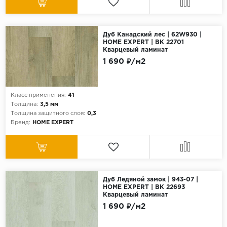
Дуб Канадский лес | 62W930 |
HOME EXPERT | ВК 22701
Кварцевый ламинат
1 690 ₽/м2
Класс применения:
41
Толщина:
3,5 мм
Толщина защитного слоя:
0,3
Бренд:
HOME EXPERT
Дуб Ледяной замок | 943-07 |
HOME EXPERT | ВК 22693
Кварцевый ламинат
1 690 ₽/м2