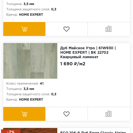
Толщина:
3,5 мм
Толщина защитного слоя:
0,3
Бренд:
HOME EXPERT
Дуб Майское Утро | 61W930 |
HOME EXPERT | ВК 22702
Кварцевый ламинат
1 690 ₽/м2
Класс применения:
41
Толщина:
3,5 мм
Толщина защитного слоя:
0,3
Бренд:
HOME EXPERT
-7%