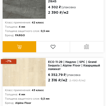
21645
4 302 ₽
/упаковка
2 390 ₽/м2
Класс применения:
42 класс
Толщина:
4 мм
Толщина защитного слоя:
0,5 мм
Бренд:
FARGO
-7%
ECO 11-29 | Нидлес | SPC | Grand
Sequoia | Alpine Floor | Кварцевый
ламинат
6 352.79 ₽
/упаковка
2 316 ₽/м2
2 490 ₽/м2
Класс применения:
43 класс
Толщина:
4 мм
Толщина защитного слоя:
0,5 мм
Бренд:
Alpine Floor