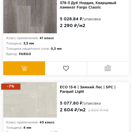
379-3 Дуб Нордик, Кварцевый
ламинат Fargo Classic
5 028.84 ₽
/упаковка
2 290 ₽/м2
Класс применения:
41 класс
Толщина:
3,5 мм
Толщина защитного слоя:
0,3 мм
Бренд:
FARGO
-7%
ECO 13-6 | Зимний Лес | SPC |
Parquet Light
5 077.80 ₽
/упаковка
2 604 ₽/м2
2 800 ₽/м2
Класс применения:
43 класс
Толщина:
4 мм