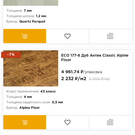
Толщина:
7 мм
Толщина шпона:
1.2 мм
Бренд:
Quartz Parquet
-7%
ECO 177-8 Дуб Антик Classic Alpine
Floor
4 961.74 ₽
/упаковка
2 232 ₽/м2
2 400 ₽/м2
Класс применения:
43 класс
Толщина:
4 мм
Толщина защитного слоя:
0,5 мм
Бренд:
Alpine Floor