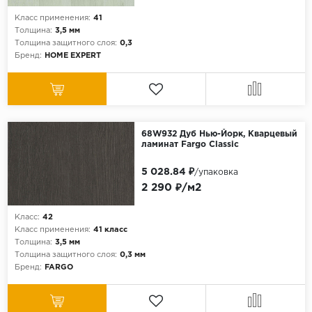
Класс применения:
41
Толщина:
3,5 мм
Толщина защитного слоя:
0,3
Бренд:
HOME EXPERT
68W932 Дуб Нью-Йорк, Кварцевый
ламинат Fargo Classic
5 028.84 ₽
/упаковка
2 290 ₽/м2
Класс:
42
Класс применения:
41 класс
Толщина:
3,5 мм
Толщина защитного слоя:
0,3 мм
Бренд:
FARGO