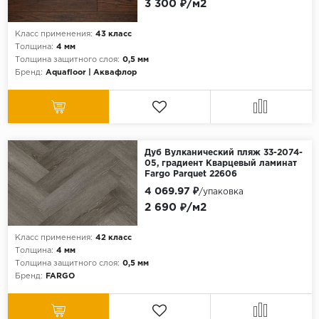
3 300 ₽/м2
Класс применения:
43 класс
Толщина:
4 мм
Толщина защитного слоя:
0,5 мм
Бренд:
Aquafloor | Аквафлор
Дуб Вулканический пляж 33-2074-
05, градиент Кварцевый ламинат
Fargo Parquet 22606
4 069.97 ₽
/упаковка
2 690 ₽/м2
Класс применения:
42 класс
Толщина:
4 мм
Толщина защитного слоя:
0,5 мм
Бренд:
FARGO