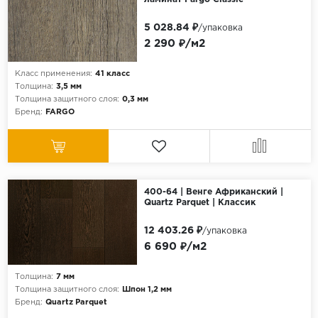
5 028.84 ₽
/упаковка
2 290 ₽/м2
Класс применения:
41 класс
Толщина:
3,5 мм
Толщина защитного слоя:
0,3 мм
Бренд:
FARGO
400-64 | Венге Африканский |
Quartz Parquet | Классик
12 403.26 ₽
/упаковка
6 690 ₽/м2
Толщина:
7 мм
Толщина защитного слоя:
Шпон 1,2 мм
Бренд:
Quartz Parquet