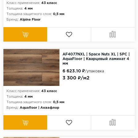
Класс применения:
43 класс
Толщина:
4 мм
Толщина защитного слоя:
0,5 мм
Бренд:
Alpine Floor
AF4077NXL | Space Nuts XL | SPC |
AquaFloor | Кварцевый ламинат 4
мм
6 623.10 ₽
/упаковка
3 300 ₽/м2
Класс применения:
43 класс
Толщина:
4 мм
Толщина защитного слоя:
0,5 мм
Бренд:
Aquafloor | Аквафлор