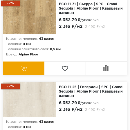
-7%
ECO 11-31 | Сьерра | SPC | Grand
Sequoia | Alpine Floor | Кварцевый
ламинат
6 352.79 ₽
/упаковка
2 316 ₽/м2
2 490 ₽/м2
Класс применения:
43 класс
Толщина:
4 мм
Толщина защитного слоя:
0,5 мм
Бренд:
Alpine Floor
-7%
ECO 11-25 | Гиперион | SPC | Grand
Sequoia | Alpine Floor | Кварцевый
ламинат
6 352.79 ₽
/упаковка
2 316 ₽/м2
2 490 ₽/м2
Класс применения:
43 класс
Толщина:
4 мм