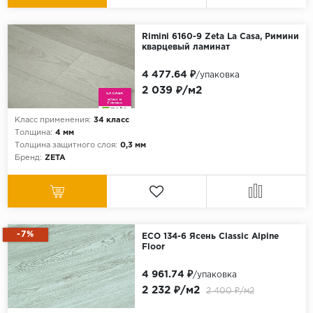
Rimini 6160-9 Zeta La Casa, Римини
кварцевый ламинат
4 477.64 ₽
/упаковка
2 039 ₽/м2
Класс применения:
34 класс
Толщина:
4 мм
Толщина защитного слоя:
0,3 мм
Бренд:
ZETA
-7%
ECO 134-6 Ясень Classic Alpine
Floor
4 961.74 ₽
/упаковка
2 232 ₽/м2
2 400 ₽/м2