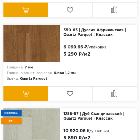
550-63 | Дуссия Африканская |
Quartz Parquet | Классик
6 099.66 ₽
/упаковка
3 290 ₽/м2
Толщина:
7 мм
Толщина защитного слоя:
Шпон 1,2 мм
Бренд:
Quartz Parquet
НОВИНКА
1258-57 | Дуб Скандинавский |
Quartz Parquet | Классик
ХИТ
10 920.06 ₽
/упаковка
5 890 ₽/м2