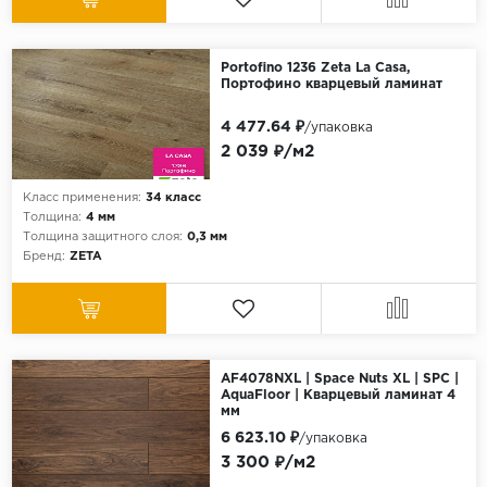
Portofino 1236 Zeta La Casa,
Портофино кварцевый ламинат
4 477.64 ₽
/упаковка
2 039 ₽/м2
Класс применения:
34 класс
Толщина:
4 мм
Толщина защитного слоя:
0,3 мм
Бренд:
ZETA
AF4078NXL | Space Nuts XL | SPC |
AquaFloor | Кварцевый ламинат 4
мм
6 623.10 ₽
/упаковка
3 300 ₽/м2