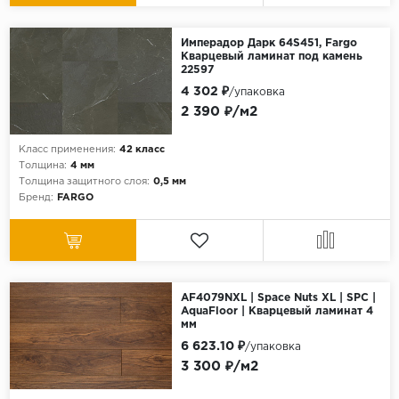
Имперадор Дарк 64S451, Fargo
Кварцевый ламинат под камень
22597
4 302 ₽
/упаковка
2 390 ₽/м2
Класс применения:
42 класс
Толщина:
4 мм
Толщина защитного слоя:
0,5 мм
Бренд:
FARGO
AF4079NXL | Space Nuts XL | SPC |
AquaFloor | Кварцевый ламинат 4
мм
6 623.10 ₽
/упаковка
3 300 ₽/м2