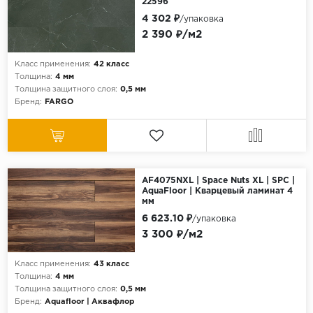
22596
4 302 ₽
/упаковка
2 390 ₽/м2
Класс применения:
42 класс
Толщина:
4 мм
Толщина защитного слоя:
0,5 мм
Бренд:
FARGO
AF4075NXL | Space Nuts XL | SPC |
AquaFloor | Кварцевый ламинат 4
мм
6 623.10 ₽
/упаковка
3 300 ₽/м2
Класс применения:
43 класс
Толщина:
4 мм
Толщина защитного слоя:
0,5 мм
Бренд:
Aquafloor | Аквафлор