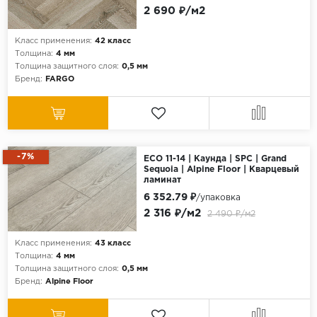
2 690 ₽/м2
Класс применения:
42 класс
Толщина:
4 мм
Толщина защитного слоя:
0,5 мм
Бренд:
FARGO
-7%
ECO 11-14 | Каунда | SPC | Grand
Sequoia | Alpine Floor | Кварцевый
ламинат
6 352.79 ₽
/упаковка
2 316 ₽/м2
2 490 ₽/м2
Класс применения:
43 класс
Толщина:
4 мм
Толщина защитного слоя:
0,5 мм
Бренд:
Alpine Floor