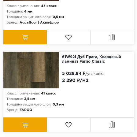
Класс применения:
43 класс
Толщина:
4 мм
Толщина защитного слоя:
0,5 мм
Бренд:
Aquafloor | Аквафлор
61W921 Дуб Прага, Кварцевый
ламинат Fargo Classic
5 028.84 ₽
/упаковка
2 290 ₽/м2
Класс применения:
41 класс
Толщина:
3,5 мм
Толщина защитного слоя:
0,3 мм
Бренд:
FARGO