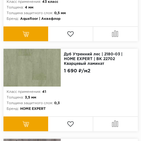
Класс применения:
43 класс
Толщина:
4 мм
Толщина защитного слоя:
0,5 мм
Бренд:
Aquafloor | Аквафлор
Дуб Утренний лес | 2180-03 |
HOME EXPERT | ВК 22702
Кварцевый ламинат
1 690 ₽/м2
Класс применения:
41
Толщина:
3,5 мм
Толщина защитного слоя:
0,3
Бренд:
HOME EXPERT