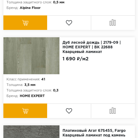
Толщина защитного слоя:
0,5 мм
Бренд:
Alpine Floor
Дуб лесной дождь | 2179-09 |
HOME EXPERT | ВК 22688
Кварцевый ламинат
1 690 ₽/м2
Класс применения:
41
Толщина:
3,5 мм
Толщина защитного слоя:
0,3
Бренд:
HOME EXPERT
Платиновый Агат 67S455, Fargo
Кварцевый ламинат под камень