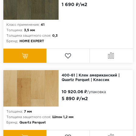
1 690 ₽/м2
Класс применения:
41
Толщина:
3,5 мм
Толщина защитного слоя:
0,3
Бренд:
HOME EXPERT
400-61 | Клен американский |
Quartz Parquet | Классик
10 920.06 ₽
/упаковка
5 890 ₽/м2
Толщина:
7 мм
Толщина защитного слоя:
Шпон 1,2 мм
Бренд:
Quartz Parquet