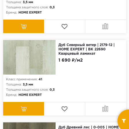
Толщина:
3,5 мм
Толщина защитного слоя:
0,3
Бренд:
HOME EXPERT
Дуб Северный ветер | 2179-12 |
HOME EXPERT | ВК 22690
Кварцевый ламинат
1 690 ₽/м2
Класс применения:
41
Толщина:
3,5 мм
Толщина защитного слоя:
0,3
Бренд:
HOME EXPERT
Дуб Древний лес | 0-005 | HOME