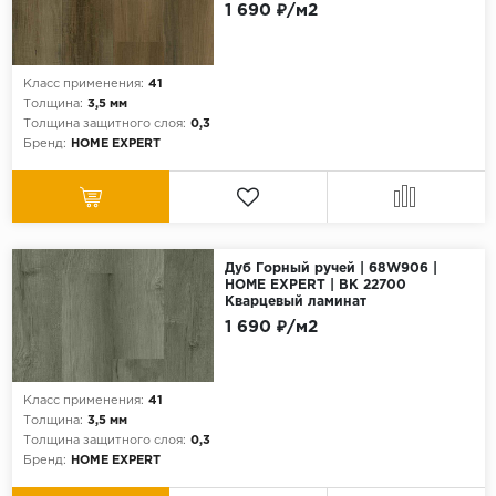
1 690 ₽/м2
Класс применения:
41
Толщина:
3,5 мм
Толщина защитного слоя:
0,3
Бренд:
HOME EXPERT
Дуб Горный ручей | 68W906 |
HOME EXPERT | ВК 22700
Кварцевый ламинат
1 690 ₽/м2
Класс применения:
41
Толщина:
3,5 мм
Толщина защитного слоя:
0,3
Бренд:
HOME EXPERT