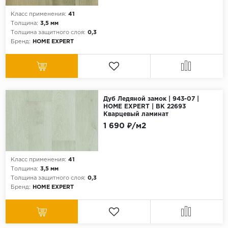
Класс применения:
41
Толщина:
3,5 мм
Толщина защитного слоя:
0,3
Бренд:
HOME EXPERT
Дуб Ледяной замок | 943-07 |
HOME EXPERT | ВК 22693
Кварцевый ламинат
1 690 ₽/м2
Класс применения:
41
Толщина:
3,5 мм
Толщина защитного слоя:
0,3
Бренд:
HOME EXPERT