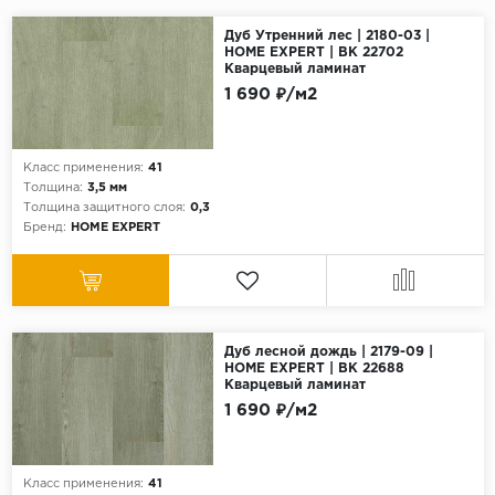
Дуб Утренний лес | 2180-03 |
HOME EXPERT | ВК 22702
Кварцевый ламинат
1 690 ₽/м2
Класс применения:
41
Толщина:
3,5 мм
Толщина защитного слоя:
0,3
Бренд:
HOME EXPERT
Дуб лесной дождь | 2179-09 |
HOME EXPERT | ВК 22688
Кварцевый ламинат
1 690 ₽/м2
Класс применения:
41