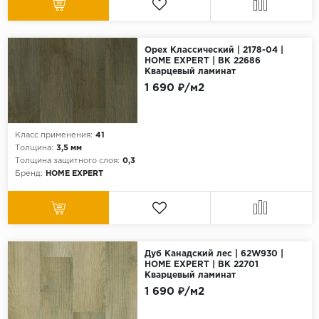
Орех Классический | 2178-04 |
HOME EXPERT | ВК 22686
Кварцевый ламинат
1 690 ₽/м2
Класс применения:
41
Толщина:
3,5 мм
Толщина защитного слоя:
0,3
Бренд:
HOME EXPERT
Дуб Канадский лес | 62W930 |
HOME EXPERT | ВК 22701
Кварцевый ламинат
1 690 ₽/м2