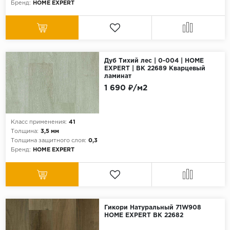
Бренд:
HOME EXPERT
Дуб Тихий лес | 0-004 | HOME
EXPERT | ВК 22689 Кварцевый
ламинат
1 690 ₽/м2
Класс применения:
41
Толщина:
3,5 мм
Толщина защитного слоя:
0,3
Бренд:
HOME EXPERT
Гикори Натуральный 71W908
HOME EXPERT ВК 22682