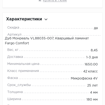
Купить в 1 клик
Характеристики
Скидка
да
Артикул
Дуб Монреаль VL88035-007, Кварцевый ламинат
Fargo Comfort
Вес, кг
8,45
Доставка
1-3 дня
Минимальная цена
1650.00
Класс применения
42 класс
Фаска
Микрофаска 4V
Срок_службы
25 лет
Толщина
4 мм
Ширина
180 мм