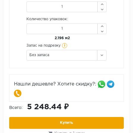
Количество упаковок:
2.196 м2
i
Запас на подрезку
Без запаса
Нашли дешевле? Хотите скидку?:
5 248.44 ₽
Всего:
Купить