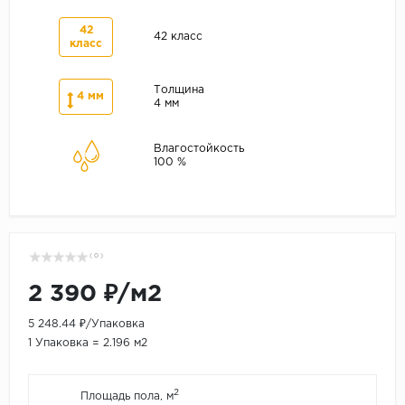
42
42 класс
класс
Толщина
4 мм
4 мм
Влагостойкость
100 %
( 0 )
2 390 ₽/м2
5 248.44 ₽/Упаковка
1 Упаковка = 2.196 м2
2
Площадь пола, м