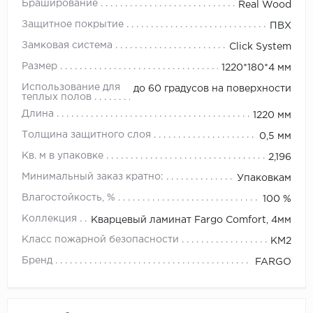
Браширование
Real Wood
Защитное покрытие
ПВХ
Замковая система
Click System
Размер
1220*180*4 мм
Использование для
до 60 градусов на поверхности
теплых полов
Длина
1220 мм
Толщина защитного слоя
0,5 мм
Кв. м в упаковке
2,196
Минимальный заказ кратно:
Упаковкам
Влагостойкость, %
100 %
Коллекция
Кварцевый ламинат Fargo Comfort, 4мм
Класс пожарной безопасности
КМ2
Бренд
FARGO