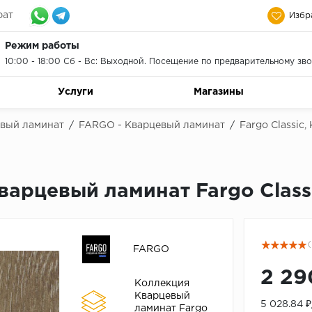
рат
Избр
Режим работы
10:00 - 18:00 Сб - Вс: Выходной. Посещение по предварительному зво
Услуги
Магазины
евый ламинат
/
FARGO - Кварцевый ламинат
/
Fargo Classic
арцевый ламинат Fargo Class
(
FARGO
2 29
Коллекция
Кварцевый
5 028.84 
ламинат Fargo