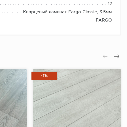
12
Кварцевый ламинат Fargo Classic, 3.5мм
FARGO
-7%