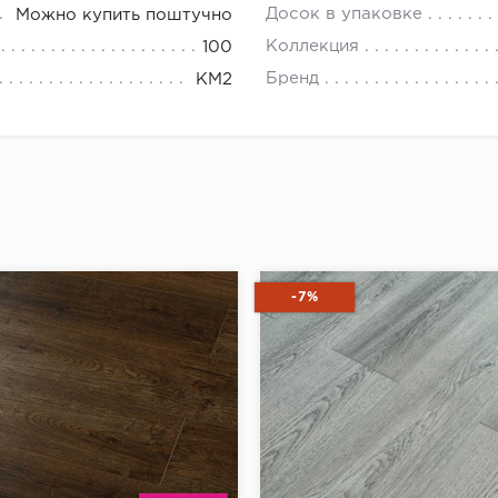
Досок в упаковке
Можно купить поштучно
Коллекция
100
Бренд
КМ2
-7%