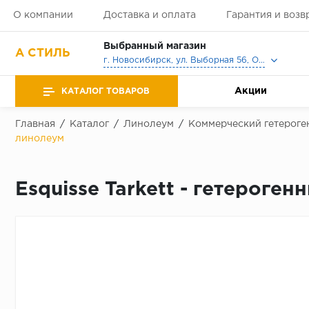
О компании
Доставка и оплата
Гарантия и возв
Выбранный магазин
А СТИЛЬ
г. Новосибирск, ул. Выборная 56, Офис, Выставочный зал
Акции
КАТАЛОГ ТОВАРОВ
Главная
/
Каталог
/
Линолеум
/
Коммерческий гетероге
линолеум
Esquisse Tarkett - гетерог