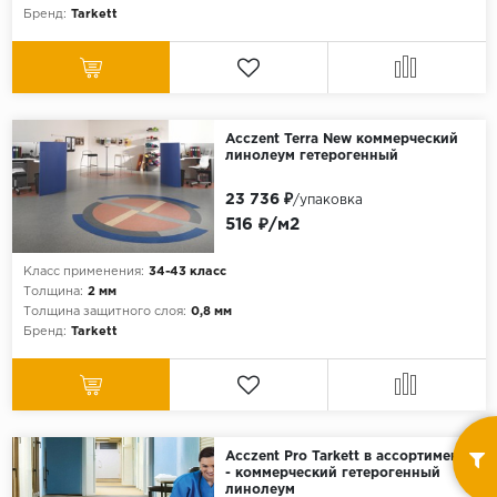
Бренд:
Tarkett
Acczent Terra New коммерческий
линолеум гетерогенный
23 736 ₽
/упаковка
516 ₽/м2
Класс применения:
34-43 класс
Толщина:
2 мм
Толщина защитного слоя:
0,8 мм
Бренд:
Tarkett
Acczent Pro Tarkett в ассортименте
- коммерческий гетерогенный
линолеум